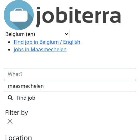
Find job in Belgium / English
jobs in Maasmechelen
Find job
Filter by
Location