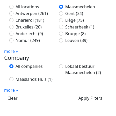
All locations
Maasmechelen
Antwerpen
(261)
Gent
(34)
Charleroi
(181)
Liège
(75)
Bruxelles
(20)
Schaerbeek
(1)
Anderlecht
(9)
Brugge
(8)
Namur
(249)
Leuven
(39)
more »
Company
All companies
Lokaal bestuur
Maasmechelen
(2)
Maaslands Huis
(1)
more »
Clear
Apply Filters