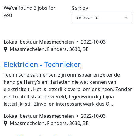
We've found 3 jobs for
Sort by
you
Lokaal bestuur Maasmechelen •
2022-10-03
Maasmechelen, Flanders, 3630, BE
Elektricien - Technieker
Technische vakmensen zijn onmisbaar en zeker de
handige Harry’s en Hariëtten die wat kennen van
elektriciteit . Het is letterlijk overal om ons heen. Zonder
elektriciteit staat de wereld, tegenwoordig bijna
letterlijk, stil. Zinvol en interessant werk dus O…
Lokaal bestuur Maasmechelen •
2022-10-03
Maasmechelen, Flanders, 3630, BE