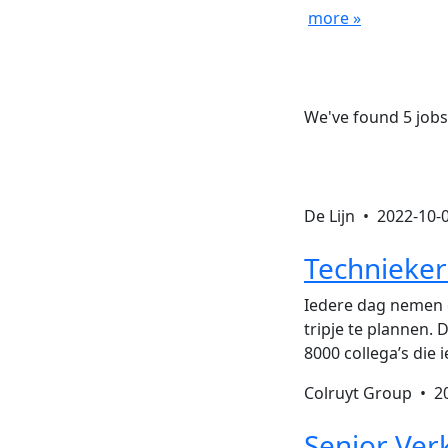
more »
We've found 5 jobs
De Lijn •
2022-10-
Technieker
Iedere dag nemen 
tripje te plannen.
8000 collega’s die 
Colruyt Group •
2
Senior Ver