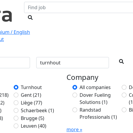
gium / English
ut
Company
Turnhout
All companies
D
218)
Gent
(21)
Dover Fueling
C
Solutions
(1)
(1
82)
Liège
(77)
Randstad
B
)
Schaerbeek
(1)
Professionals
(1)
8)
Brugge
(5)
Leuven
(40)
more »