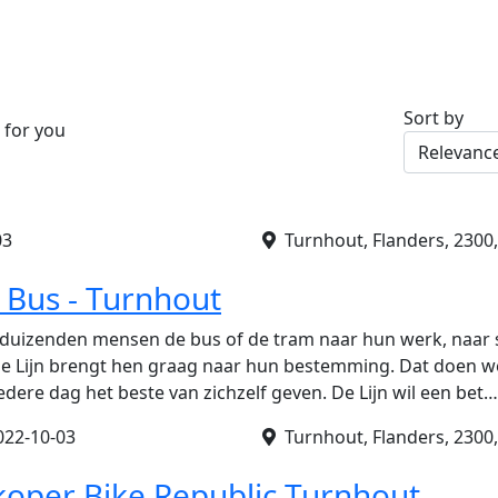
Sort by
 for you
03
Turnhout, Flanders, 2300,
 Bus - Turnhout
duizenden mensen de bus of de tram naar hun werk, naar 
 De Lijn brengt hen graag naar hun bestemming. Dat doen 
iedere dag het beste van zichzelf geven. De Lijn wil een bet…
022-10-03
Turnhout, Flanders, 2300,
koper Bike Republic Turnhout