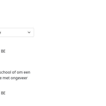
 BE
school of om een
we met ongeveer
 BE