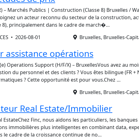
) – Marchés Publics | Construction (Classe 8) Bruxelles / Wa
oignez un acteur reconnu du secteur de la construction, act
e 8), principalement dans le cadre de march�…
ICES •
2026-08-01
Bruxelles, Bruxelles-Capit
r assistance opérations
e) Operations Support (H/F/X) – BruxellesVous avez au moi
tion du personnel et des clients ? Vous êtes bilingue (FR + N
formatiques ? Cette opportunité est pour vous.Chez …
Bruxelles, Bruxelles-Capit
ateur Real Estate/Immobilier
l EstateChez Finc, nous aidons les particuliers, les banques 
ons immobilières plus intelligentes en combinant data, expe
s le cadre de la croissance continue de no…