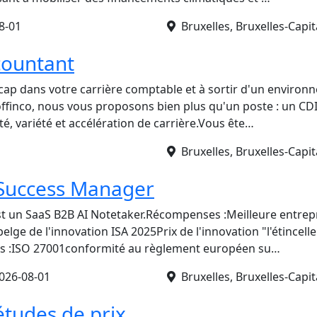
8-01
Bruxelles, Bruxelles-Capit
countant
 cap dans votre carrière comptable et à sortir d'un environ
offinco, nous vous proposons bien plus qu'un poste : un CD
té, variété et accélération de carrière.Vous ête…
Bruxelles, Bruxelles-Capit
Success Manager
est un SaaS B2B AI Notetaker.Récompenses :Meilleure entrepr
elge de l'innovation ISA 2025Prix de l'innovation "l'étincell
ons :ISO 27001conformité au règlement européen su…
026-08-01
Bruxelles, Bruxelles-Capit
études de prix