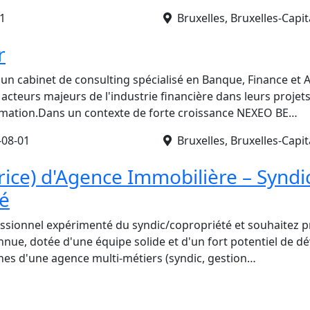
1
Bruxelles, Bruxelles-Capit
r
n cabinet de consulting spécialisé en Banque, Finance et 
cteurs majeurs de l'industrie financière dans leurs projet
rmation.Dans un contexte de forte croissance NEXEO BE…
-08-01
Bruxelles, Bruxelles-Capit
rice) d'Agence Immobilière – Syndi
é
ssionnel expérimenté du syndic/copropriété et souhaitez pr
nue, dotée d'une équipe solide et d'un fort potentiel de 
nes d'une agence multi-métiers (syndic, gestion…