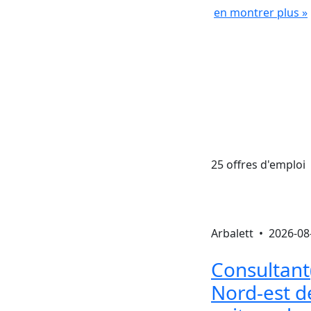
en montrer plus »
25 offres d'emploi
Arbalett •
2026-08
Consultant
Nord‐est d