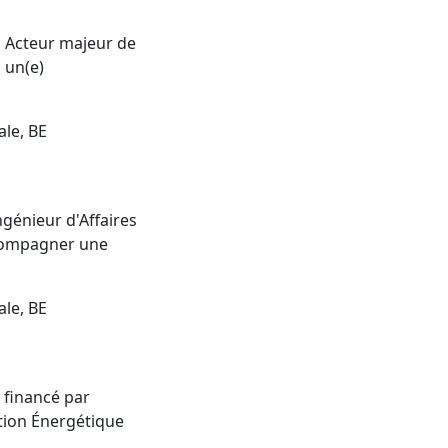
| Acteur majeur de
 un(e)
ale, BE
ngénieur d'Affaires
accompagner une
ale, BE
 financé par
tion Énergétique