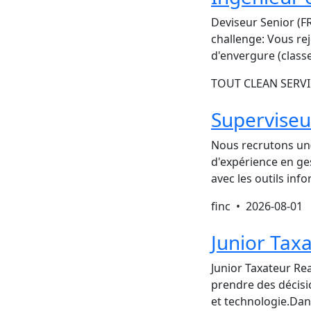
Deviseur Senior (FR
challenge: Vous rej
d'envergure (class
TOUT CLEAN SERV
Superviseu
Nous recrutons un(
d'expérience en ges
avec les outils in
finc •
2026-08-01
Junior Tax
Junior Taxateur Rea
prendre des décisi
et technologie.Dan