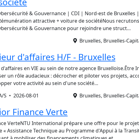
société
ybersécurité & Gouvernance | CDI | Nord‐est de Bruxelles 
 Rémunération attractive + voiture de sociétéNous recrutons
ybersécurité & Gouvernance pour rejoindre une struct…
1
Bruxelles, Bruxelles-Capit
ieur d'affaires H/F - Bruxelles
'affaires en VIE au sein de notre agence Bruxelloise.Être I
sser un rôle audacieux : décrocher et piloter vos projets, 
pper votre activité au sein d'une société…
 A/S •
2026-08-01
Bruxelles, Bruxelles-Capit
ior Finance Verte
nce VerteNTU International prépare une offre pour le projet
 « Assistance Technique au Programme d'Appui à la Transi
isant à mobiliser des financements climatiques et …