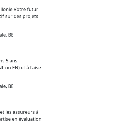
llonie Votre futur
if sur des projets
ale, BE
ns 5 ans
L ou EN) et à l'aise
ale, BE
et les assureurs à
rtise en évaluation