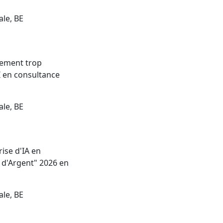
ale, BE
nement trop
I en consultance
ale, BE
ise d'IA en
e d'Argent" 2026 en
ale, BE