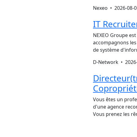
Nexeo •
2026-08-0
IT Recruite
NEXEO Groupe est u
accompagnons les a
de système d'info
D-Network •
2026
Directeur(t
Copropriét
Vous êtes un profe
d'une agence recon
Vous prenez les rê