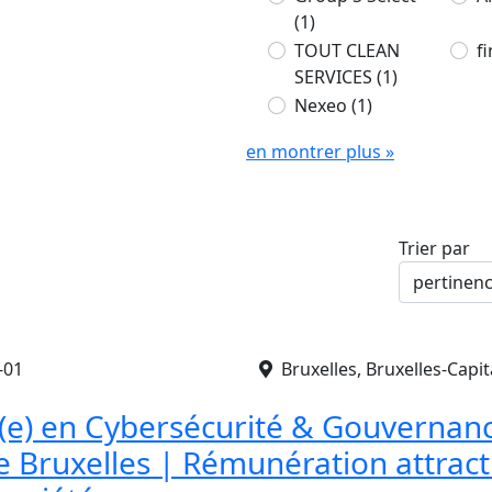
(1)
TOUT CLEAN
f
SERVICES
(1)
Nexeo
(1)
en montrer plus »
Trier par
-01
Bruxelles, Bruxelles-Capit
(e) en Cybersécurité & Gouvernanc
e Bruxelles | Rémunération attract