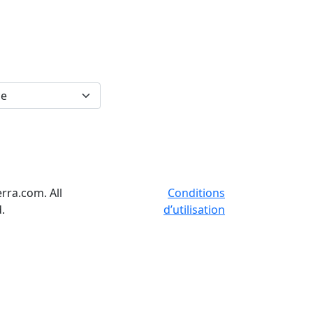
rra.com. All
Conditions
.
d’utilisation