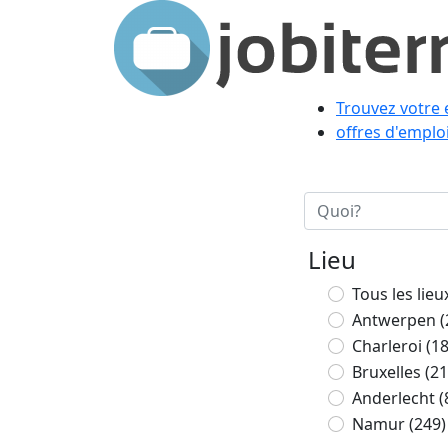
Trouvez votre 
offres d'emploi
Lieu
Tous les lieu
Antwerpen
(
Charleroi
(1
Bruxelles
(21
Anderlecht
(
Namur
(249)