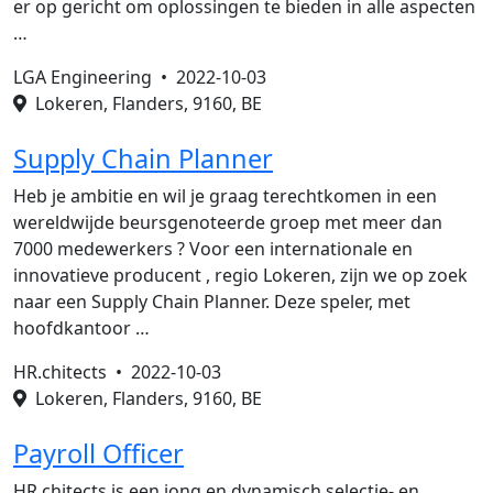
er op gericht om oplossingen te bieden in alle aspecten
…
LGA Engineering •
2022-10-03
Lokeren, Flanders, 9160, BE
Supply Chain Planner
Heb je ambitie en wil je graag terechtkomen in een
wereldwijde beursgenoteerde groep met meer dan
7000 medewerkers ? Voor een internationale en
innovatieve producent , regio Lokeren, zijn we op zoek
naar een Supply Chain Planner. Deze speler, met
hoofdkantoor …
HR.chitects •
2022-10-03
Lokeren, Flanders, 9160, BE
Payroll Officer
HR.chitects is een jong en dynamisch selectie- en