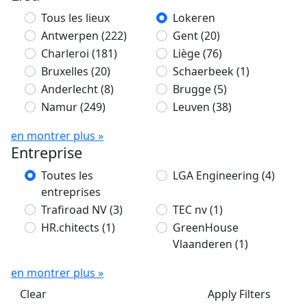
Tous les lieux
Lokeren
Antwerpen
(222)
Gent
(20)
Charleroi
(181)
Liège
(76)
Bruxelles
(20)
Schaerbeek
(1)
Anderlecht
(8)
Brugge
(5)
Namur
(249)
Leuven
(38)
en montrer plus »
Entreprise
Toutes les
LGA Engineering
(4)
entreprises
Trafiroad NV
(3)
TEC nv
(1)
HR.chitects
(1)
GreenHouse
Vlaanderen
(1)
en montrer plus »
Clear
Apply Filters