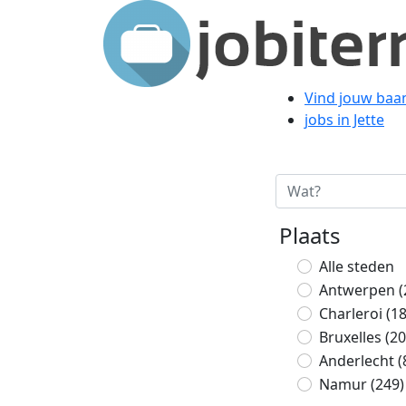
Vind jouw baan
jobs in Jette
Plaats
Alle steden
Antwerpen
(
Charleroi
(1
Bruxelles
(20
Anderlecht
(
Namur
(249)