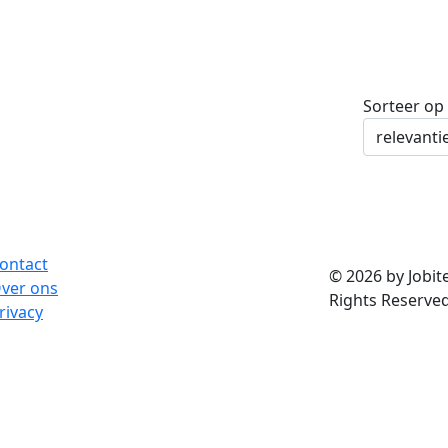
Sorteer op
ontact
© 2026 by Jobite
ver ons
Rights Reserved
rivacy