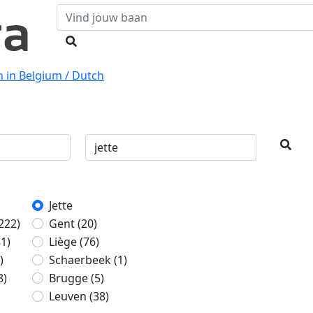
 in Belgium / Dutch
Jette
222)
Gent
(20)
81)
Liège
(76)
)
Schaerbeek
(1)
8)
Brugge
(5)
Leuven
(38)