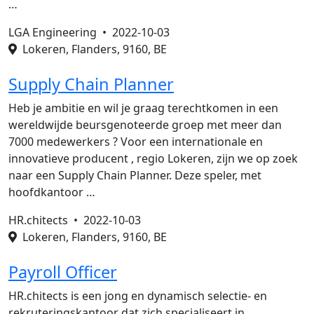
…
LGA Engineering •
2022-10-03
Lokeren, Flanders, 9160, BE
Supply Chain Planner
Heb je ambitie en wil je graag terechtkomen in een
wereldwijde beursgenoteerde groep met meer dan
7000 medewerkers ? Voor een internationale en
innovatieve producent , regio Lokeren, zijn we op zoek
naar een Supply Chain Planner. Deze speler, met
hoofdkantoor …
HR.chitects •
2022-10-03
Lokeren, Flanders, 9160, BE
Payroll Officer
HR.chitects is een jong en dynamisch selectie- en
rekruteringskantoor dat zich specialiseert in