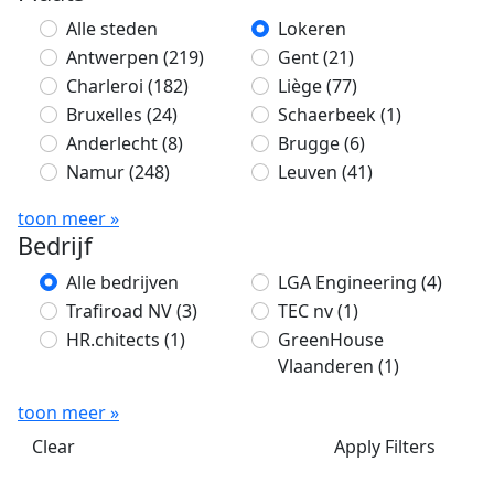
Alle steden
Lokeren
Antwerpen
(219)
Gent
(21)
Charleroi
(182)
Liège
(77)
Bruxelles
(24)
Schaerbeek
(1)
Anderlecht
(8)
Brugge
(6)
Namur
(248)
Leuven
(41)
toon meer »
Bedrijf
Alle bedrijven
LGA Engineering
(4)
Trafiroad NV
(3)
TEC nv
(1)
HR.chitects
(1)
GreenHouse
Vlaanderen
(1)
toon meer »
Clear
Apply Filters