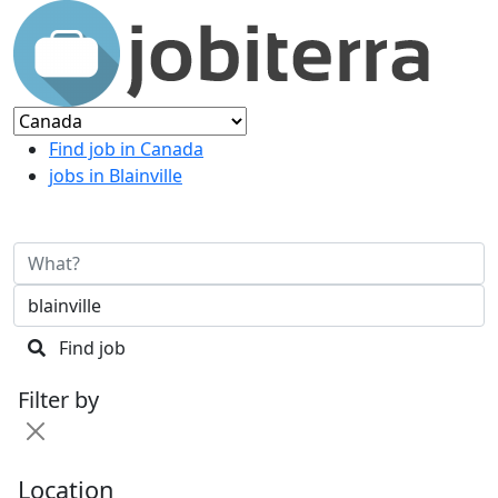
Find job in Canada
jobs in Blainville
Find job
Filter by
Location