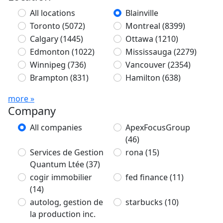
All locations
Blainville
Toronto
(5072)
Montreal
(8399)
Calgary
(1445)
Ottawa
(1210)
Edmonton
(1022)
Mississauga
(2279)
Winnipeg
(736)
Vancouver
(2354)
Brampton
(831)
Hamilton
(638)
more »
Company
All companies
ApexFocusGroup
(46)
Services de Gestion
rona
(15)
Quantum Ltée
(37)
cogir immobilier
fed finance
(11)
(14)
autolog, gestion de
starbucks
(10)
la production inc.