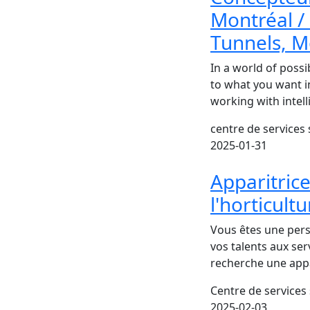
Montréal /
Tunnels, M
In a world of possi
to what you want in
working with intel
centre de services
2025-01-31
Apparitrice
l'horticult
Vous êtes une pers
vos talents aux ser
recherche une appa
Centre de services
2025-02-03