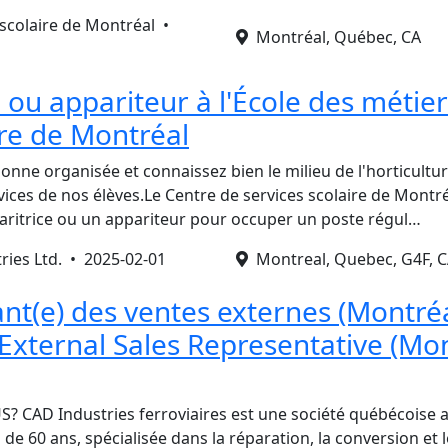
 scolaire de Montréal •
Montréal, Québec, CA
 ou appariteur à l'École des métie
ure de Montréal
onne organisée et connaissez bien le milieu de l'horticultu
rvices de nos élèves.Le Centre de services scolaire de Mont
ritrice ou un appariteur pour occuper un poste régul…
ries Ltd. •
2025-02-01
Montreal, Quebec, G4F, 
nt(e) des ventes externes (Montréa
 External Sales Representative (Mon
CAD Industries ferroviaires est une société québécoise a
s de 60 ans, spécialisée dans la réparation, la conversion et l