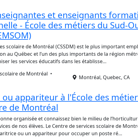
seignantes et enseignants format
nelle - École des métiers du Sud-O
(EMSOM)
ces scolaire de Montréal (CSSDM) est le plus important emp
on au Québec et l’un des plus importants de la région métr
ser les services éducatifs dans les établisse…
 scolaire de Montréal •
Montréal, Quebec, CA
 ou appariteur à l'École des métie
ure de Montréal
onne organisée et connaissez bien le milieu de l’horticultu
vices de nos élèves. Le Centre de services scolaire de Mont
ritrice ou un appariteur pour occuper un poste ré…