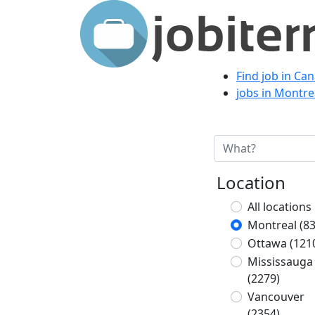
Find job in Ca
jobs in Montre
Location
All locations
Montreal
(8
Ottawa
(121
Mississauga
(2279)
Vancouver
(2354)