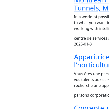
Tunnels, M
In a world of possi
to what you want in
working with intel
centre de services
2025-01-31
Apparitrice
l'horticult
Vous êtes une pers
vos talents aux ser
recherche une appa
parsons corporat
Concepteur 