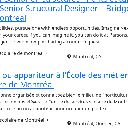
 Senior Structural Designer – Brid
ontreal
bilities, pursue one with endless opportunities. Imagine Ne
 your career, if you can imagine it, you can do it at Parsons
ligent, diverse people sharing a common quest. …
 scolaire de montréal •
Montreal, CA
 ou appariteur à l'École des métie
ure de Montréal
onne organisée et connaissez bien le milieu de l’horticult
vices de nos élèves. Le Centre de services scolaire de Mont
ritrice ou un appariteur pour occuper un poste r…
 scolaire de Montréal •
Montréal, Quebec, CA