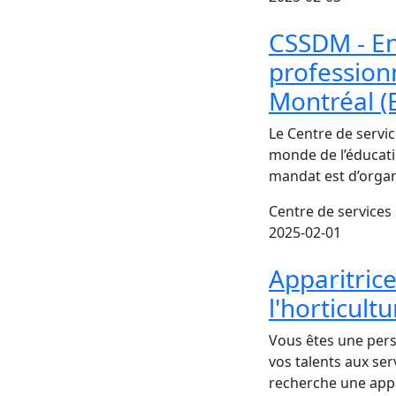
CSSDM - En
profession
Montréal 
Le Centre de servi
monde de l’éducati
mandat est d’organi
Centre de services
2025-02-01
Apparitrice
l'horticult
Vous êtes une pers
vos talents aux ser
recherche une appa