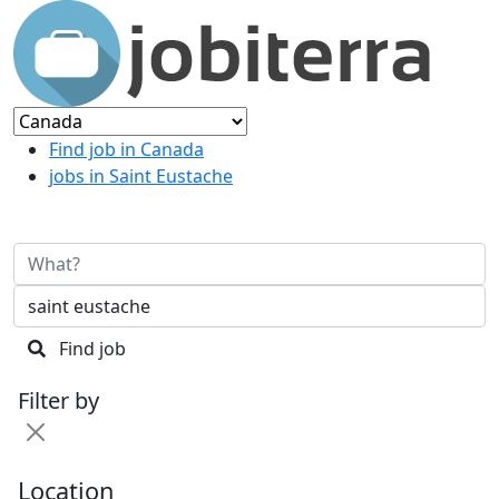
Find job in Canada
jobs in Saint Eustache
Find job
Filter by
Location