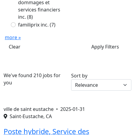
dommages et
services financiers
inc.
(8)
familiprix inc.
(7)
more »
Clear
Apply Filters
We've found 210 jobs for
Sort by
you
ville de saint eustache •
2025-01-31
Saint-Eustache, CA
Poste hybride, Service des