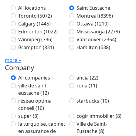
All locations
Saint Eustache
Toronto
(5072)
Montreal
(8396)
Calgary
(1445)
Ottawa
(1210)
Edmonton
(1022)
Mississauga
(2279)
Winnipeg
(736)
Vancouver
(2354)
Brampton
(831)
Hamilton
(638)
more »
Company
All companies
ancia
(22)
ville de saint
rona
(11)
eustache
(12)
réseau optima
starbucks
(10)
conseil
(10)
super
(8)
cogir immobilier
(8)
la turquoise, cabinet
Ville de Saint-
en assurance de
Eustache
(8)