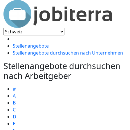
Stellenangebote
Stellenangebote durchsuchen nach Unternehmen
Stellenangebote durchsuchen
nach Arbeitgeber
#
A
B
C
D
E