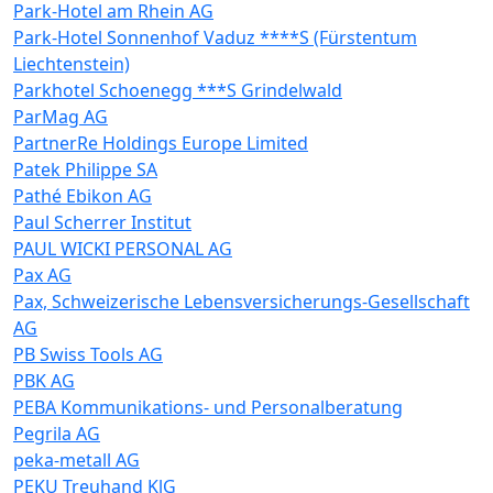
Park-Hotel am Rhein AG
Park-Hotel Sonnenhof Vaduz ****S (Fürstentum
Liechtenstein)
Parkhotel Schoenegg ***S Grindelwald
ParMag AG
PartnerRe Holdings Europe Limited
Patek Philippe SA
Pathé Ebikon AG
Paul Scherrer Institut
PAUL WICKI PERSONAL AG
Pax AG
Pax, Schweizerische Lebensversicherungs-Gesellschaft
AG
PB Swiss Tools AG
PBK AG
PEBA Kommunikations- und Personalberatung
Pegrila AG
peka-metall AG
PEKU Treuhand KlG