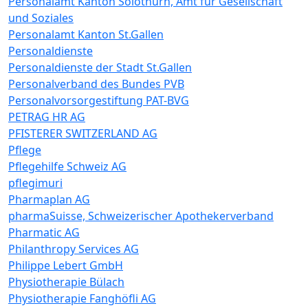
Personalamt Kanton Solothurn, Amt für Gesellschaft
und Soziales
Personalamt Kanton St.Gallen
Personaldienste
Personaldienste der Stadt St.Gallen
Personalverband des Bundes PVB
Personalvorsorgestiftung PAT-BVG
PETRAG HR AG
PFISTERER SWITZERLAND AG
Pflege
Pflegehilfe Schweiz AG
pflegimuri
Pharmaplan AG
pharmaSuisse, Schweizerischer Apothekerverband
Pharmatic AG
Philanthropy Services AG
Philippe Lebert GmbH
Physiotherapie Bülach
Physiotherapie Fanghöfli AG