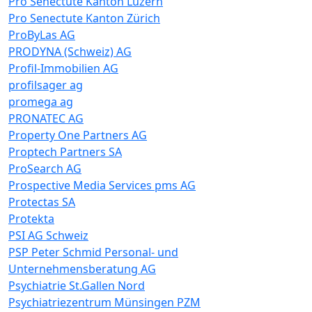
Pro Senectute Kanton Luzern
Pro Senectute Kanton Zürich
ProByLas AG
PRODYNA (Schweiz) AG
Profil-Immobilien AG
profilsager ag
promega ag
PRONATEC AG
Property One Partners AG
Proptech Partners SA
ProSearch AG
Prospective Media Services pms AG
Protectas SA
Protekta
PSI AG Schweiz
PSP Peter Schmid Personal- und
Unternehmensberatung AG
Psychiatrie St.Gallen Nord
Psychiatriezentrum Münsingen PZM