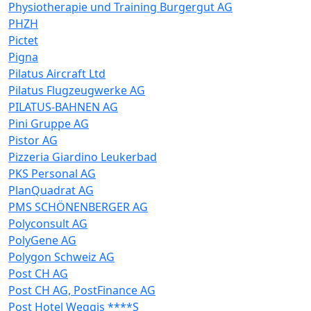
Physiotherapie und Training Burgergut AG
PHZH
Pictet
Pigna
Pilatus Aircraft Ltd
Pilatus Flugzeugwerke AG
PILATUS-BAHNEN AG
Pini Gruppe AG
Pistor AG
Pizzeria Giardino Leukerbad
PKS Personal AG
PlanQuadrat AG
PMS SCHÖNENBERGER AG
Polyconsult AG
PolyGene AG
Polygon Schweiz AG
Post CH AG
Post CH AG, PostFinance AG
Post Hotel Weggis ****S