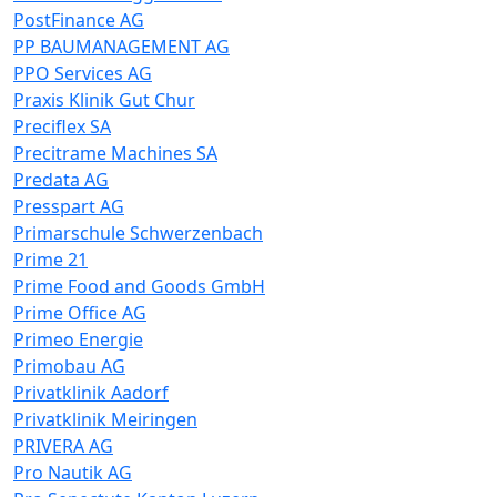
PostFinance AG
PP BAUMANAGEMENT AG
PPO Services AG
Praxis Klinik Gut Chur
Preciflex SA
Precitrame Machines SA
Predata AG
Presspart AG
Primarschule Schwerzenbach
Prime 21
Prime Food and Goods GmbH
Prime Office AG
Primeo Energie
Primobau AG
Privatklinik Aadorf
Privatklinik Meiringen
PRIVERA AG
Pro Nautik AG