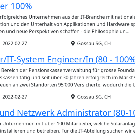
der 100%
rfolgreiches Unternehmen aus der IT-Branche mit national
lation und den Unterhalt von Applikationen und Hardware spe
en und neue Perspektiven schaffen - die Philosophie un…
•
2022-02-27
Gossau SG, CH
/IT-System Engineer/In (80 - 100%
m Bereich der Pensionskassenverwaltung für grosse Founda
assen tätig und seit über 30 Jahren erfolgreich im Markt 
reuen an zwei Standorten 95'000 Versicherte, wodurch die
•
2022-02-27
Gossau SG, CH
 und Netzwerk Administrator (80-
n Unternehmen mit über 100 Mitarbeiter, welche Solaranla
nstallieren und betreiben. Für die IT-Abteilung suchen wir 