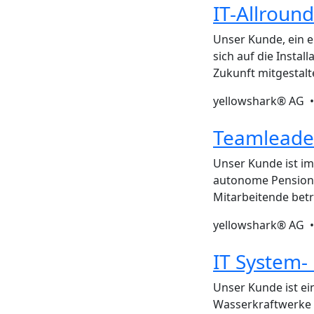
IT-Allroun
Unser Kunde, ein e
sich auf die Instal
Zukunft mitgestalt
yellowshark® AG 
Teamleader
Unser Kunde ist i
autonome Pensionsk
Mitarbeitende bet
yellowshark® AG 
IT System-
Unser Kunde ist ei
Wasserkraftwerke i