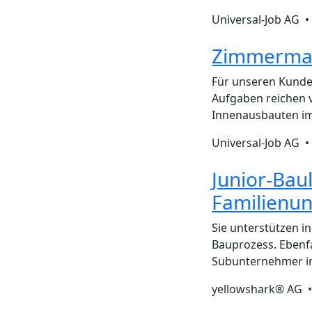
Universal-Job AG 
Zimmermann
Für unseren Kunde
Aufgaben reichen v
Innenausbauten im
Universal-Job AG 
Junior-Bau
Familienu
Sie unterstützen i
Bauprozess. Ebenfa
Subunternehmer in
yellowshark® AG 