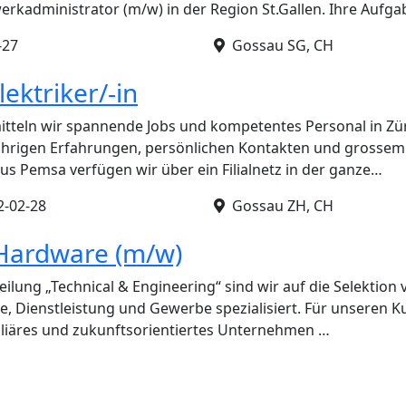
rkadministrator (m/w) in der Region St.Gallen. Ihre Aufg
-27
Gossau SG, CH
ektriker/-in
mitteln wir spannende Jobs und kompetentes Personal in Züri
ährigen Erfahrungen, persönlichen Kontakten und grosse
 Pemsa verfügen wir über ein Filialnetz in der ganze…
2-02-28
Gossau ZH, CH
Hardware (m/w)
eilung „Technical & Engineering“ sind wir auf die Selektio
ie, Dienstleistung und Gewerbe spezialisiert. Für unseren 
lliäres und zukunftsorientiertes Unternehmen …