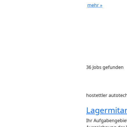
mehr »
36 Jobs gefunden
hostettler autotec
Lagermitar
Ihr Aufgabengebie