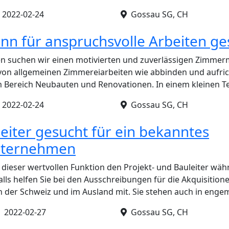
•
2022-02-24
Gossau SG, CH
 für anspruchsvolle Arbeiten ge
n suchen wir einen motivierten und zuverlässigen Zimmer
on allgemeinen Zimmereiarbeiten wie abbinden und aufrich
 Bereich Neubauten und Renovationen. In einem kleinen 
•
2022-02-24
Gossau SG, CH
leiter gesucht für ein bekanntes
nternehmen
n dieser wertvollen Funktion den Projekt- und Bauleiter w
lls helfen Sie bei den Ausschreibungen für die Akquisition
 der Schweiz und im Ausland mit. Sie stehen auch in eng
•
2022-02-27
Gossau SG, CH