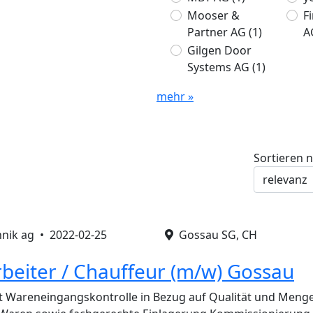
Mooser &
F
Partner AG
(1)
A
Gilgen Door
Systems AG
(1)
mehr »
Sortieren 
hnik ag •
2022-02-25
Gossau SG, CH
beiter / Chauffeur (m/w) Gossau
t Wareneingangskontrolle in Bezug auf Qualität und Menge