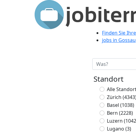
Finden Sie Ihre
jobs in Gossau
Standort
Alle Standor
Zürich
(4343
Basel
(1038)
Bern
(2228)
Luzern
(1042
Lugano
(3)