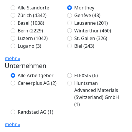
Alle Standorte
Monthey
Zürich
(4342)
Genève
(48)
Basel
(1038)
Lausanne
(201)
Bern
(2229)
Winterthur
(460)
Luzern
(1042)
St. Gallen
(326)
Lugano
(3)
Biel
(243)
mehr »
Unternehmen
Alle Arbeitgeber
FLEXSIS
(6)
Careerplus AG
(2)
Huntsman
Advanced Materials
(Switzerland) GmbH
(1)
Randstad AG
(1)
mehr »