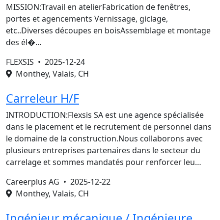
MISSION:Travail en atelierFabrication de fenêtres,
portes et agencements Vernissage, giclage,
etc..Diverses découpes en boisAssemblage et montage
des él�…
FLEXSIS •
2025-12-24
Monthey, Valais, CH
Carreleur H/F
INTRODUCTION:Flexsis SA est une agence spécialisée
dans le placement et le recrutement de personnel dans
le domaine de la construction.Nous collaborons avec
plusieurs entreprises partenaires dans le secteur du
carrelage et sommes mandatés pour renforcer leu…
Careerplus AG •
2025-12-22
Monthey, Valais, CH
Ingénieur mécanique / Ingénieure