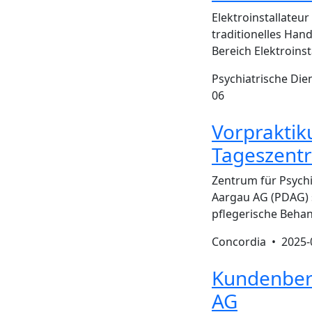
Elektroinstallateu
traditionelles Hand
Bereich Elektroins
Psychiatrische Di
06
Vorpraktiku
Tageszent
Zentrum für Psychi
Aargau AG (PDAG) s
pflegerische Beha
Concordia •
2025-
Kundenbera
AG