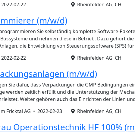
•
2022-02-22
Rheinfelden AG, CH
ammierer (m/w/d)
 programmieren Sie selbständig komplette Software-Pakete
d Bussysteme und nehmen diese in Betrieb. Dazu gehört di
Anlagen, die Entwicklung von Steuerungssoftware (SPS) fü
•
2022-02-22
Rheinfelden AG, CH
packungsanlagen (m/w/d)
orgen Sie dafür, dass Verpackungen die GMP Bedingungen ein
e werden zeitlich erfüllt und die Unterstützung der Mech
leistet. Weiter gehören auch das Einrichten der Linien u
m Fricktal AG •
2022-02-23
Rheinfelden AG, CH
frau Operationstechnik HF 100% (m