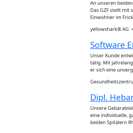
An unseren beiden 
Das GZF stellt mit
Einwohner im Frick
yellowshark® AG 
Software E
Unser Kunde entwic
tätig. Mit jahrela
er sich eine unverg
Gesundheitszentru
Dipl. Heb
Unsere Gebärabteil
eine individuelle, 
beiden Spitälern 