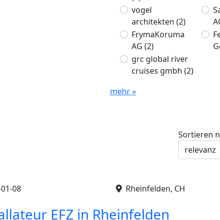
vogel
S
architekten
(2)
A
FrymaKoruma
F
AG
(2)
G
grc global river
cruises gmbh
(2)
mehr »
Sortieren 
-01-08
Rheinfelden, CH
allateur EFZ in Rheinfelden