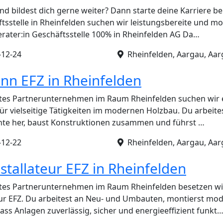
und bildest dich gerne weiter? Dann starte deine Karriere 
tsstelle in Rheinfelden suchen wir leistungsbereite und m
rater:in Geschäftsstelle 100% in Rheinfelden AG Da…
-12-24
Rheinfelden, Aargau, Aar
n EFZ in Rheinfelden
tes Partnerunternehmen im Raum Rheinfelden suchen wir ei
 vielseitige Tätigkeiten im modernen Holzbau. Du arbeitest
nte her, baust Konstruktionen zusammen und führst …
-12-22
Rheinfelden, Aargau, Aar
stallateur EFZ in Rheinfelden
tes Partnerunternehmen im Raum Rheinfelden besetzen wir 
eur EFZ. Du arbeitest an Neu- und Umbauten, montierst mo
dass Anlagen zuverlässig, sicher und energieeffizient funkt