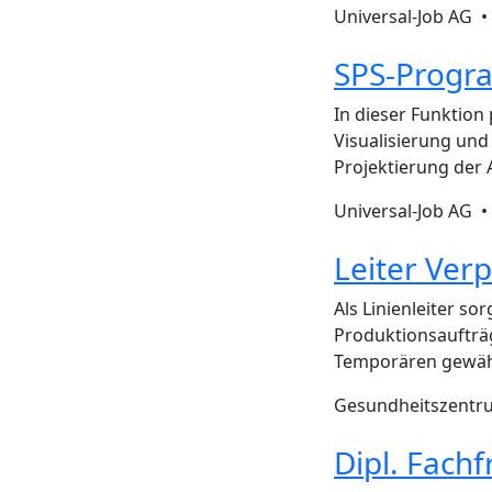
Universal-Job AG 
SPS-Progr
In dieser Funktion
Visualisierung un
Projektierung der 
Universal-Job AG 
Leiter Ver
Als Linienleiter s
Produktionsaufträg
Temporären gewähr
Gesundheitszentru
Dipl. Fach