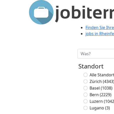
Finden Sie Ihre
jobs in Rheinf
Standort
Alle Standor
Zürich
(4343
Basel
(1038)
Bern
(2229)
Luzern
(1042
Lugano
(3)