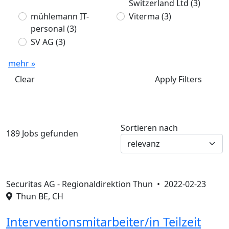
Switzerland Ltd
(3)
mühlemann IT-
Viterma
(3)
personal
(3)
SV AG
(3)
mehr »
Clear
Apply Filters
Sortieren nach
189 Jobs gefunden
Securitas AG - Regionaldirektion Thun •
2022-02-23
Thun BE, CH
Interventionsmitarbeiter/in Teilzeit