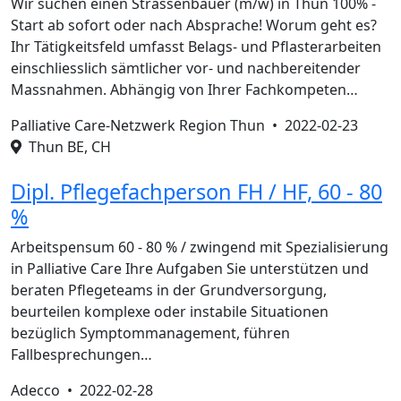
Wir suchen einen Strassenbauer (m/w) in Thun 100% -
Start ab sofort oder nach Absprache! Worum geht es?
Ihr Tätigkeitsfeld umfasst Belags- und Pflasterarbeiten
einschliesslich sämtlicher vor- und nachbereitender
Massnahmen. Abhängig von Ihrer Fachkompeten…
Palliative Care-Netzwerk Region Thun •
2022-02-23
Thun BE, CH
Dipl. Pflegefachperson FH / HF, 60 - 80
%
Arbeitspensum 60 - 80 % / zwingend mit Spezialisierung
in Palliative Care Ihre Aufgaben Sie unterstützen und
beraten Pflegeteams in der Grundversorgung,
beurteilen komplexe oder instabile Situationen
bezüglich Symptommanagement, führen
Fallbesprechungen…
Adecco •
2022-02-28