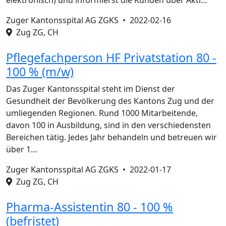
elektronisch) und informierst die Kunden über Akti…
Zuger Kantonsspital AG ZGKS •
2022-02-16
Zug ZG, CH
Pflegefachperson HF Privatstation 80 -
100 % (m/w)
Das Zuger Kantonsspital steht im Dienst der
Gesundheit der Bevölkerung des Kantons Zug und der
umliegenden Regionen. Rund 1000 Mitarbeitende,
davon 100 in Ausbildung, sind in den verschiedensten
Bereichen tätig. Jedes Jahr behandeln und betreuen wir
über 1…
Zuger Kantonsspital AG ZGKS •
2022-01-17
Zug ZG, CH
Pharma-Assistentin 80 - 100 %
(befristet)