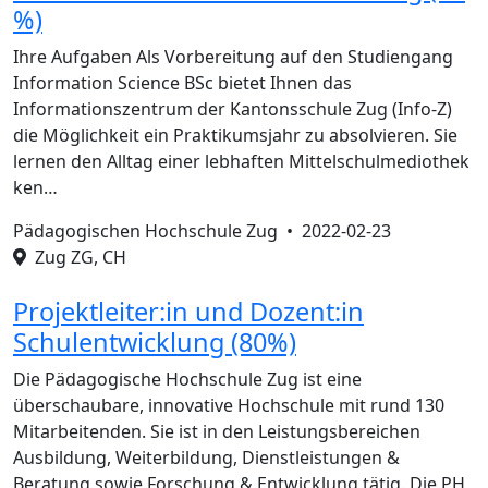
%)
Ihre Aufgaben Als Vorbereitung auf den Studiengang
Information Science BSc bietet Ihnen das
Informationszentrum der Kantonsschule Zug (Info-Z)
die Möglichkeit ein Praktikumsjahr zu absolvieren. Sie
lernen den Alltag einer lebhaften Mittelschulmediothek
ken…
Pädagogischen Hochschule Zug •
2022-02-23
Zug ZG, CH
Projektleiter:in und Dozent:in
Schulentwicklung (80%)
Die Pädagogische Hochschule Zug ist eine
überschaubare, innovative Hochschule mit rund 130
Mitarbeitenden. Sie ist in den Leistungsbereichen
Ausbildung, Weiterbildung, Dienstleistungen &
Beratung sowie Forschung & Entwicklung tätig. Die PH