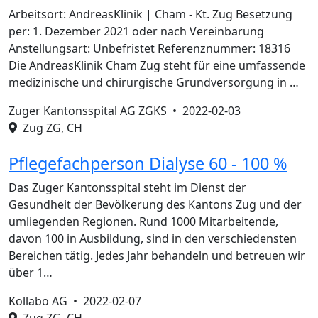
Arbeitsort: AndreasKlinik | Cham - Kt. Zug Besetzung
per: 1. Dezember 2021 oder nach Vereinbarung
Anstellungsart: Unbefristet Referenznummer: 18316
Die AndreasKlinik Cham Zug steht für eine umfassende
medizinische und chirurgische Grundversorgung in …
Zuger Kantonsspital AG ZGKS •
2022-02-03
Zug ZG, CH
Pflegefachperson Dialyse 60 - 100 %
Das Zuger Kantonsspital steht im Dienst der
Gesundheit der Bevölkerung des Kantons Zug und der
umliegenden Regionen. Rund 1000 Mitarbeitende,
davon 100 in Ausbildung, sind in den verschiedensten
Bereichen tätig. Jedes Jahr behandeln und betreuen wir
über 1…
Kollabo AG •
2022-02-07