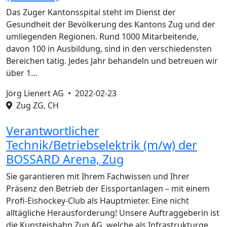
Das Zuger Kantonsspital steht im Dienst der
Gesundheit der Bevölkerung des Kantons Zug und der
umliegenden Regionen. Rund 1000 Mitarbeitende,
davon 100 in Ausbildung, sind in den verschiedensten
Bereichen tätig. Jedes Jahr behandeln und betreuen wir
über 1…
Jörg Lienert AG •
2022-02-23
Zug ZG, CH
Verantwortlicher
Technik/Betriebselektrik (m/w) der
BOSSARD Arena, Zug
Sie garantieren mit Ihrem Fachwissen und Ihrer
Präsenz den Betrieb der Eissportanlagen – mit einem
Profi-Eishockey-Club als Hauptmieter. Eine nicht
alltägliche Herausforderung! Unsere Auftraggeberin ist
die Kunsteisbahn Zug AG, welche als Infrastrukturge…