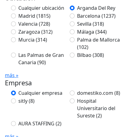
Cualquier ubicación
Arganda Del Rey
Madrid
(1815)
Barcelona
(1237)
Valencia
(728)
Sevilla
(318)
Zaragoza
(312)
Málaga
(344)
Murcia
(314)
Palma de Mallorca
(102)
Las Palmas de Gran
Bilbao
(308)
Canaria
(90)
más »
Empresa
Cualquier empresa
domestiko.com
(8)
sitly
(8)
Hospital
Universitario del
Sureste
(2)
AURA STAFFING
(2)
más »