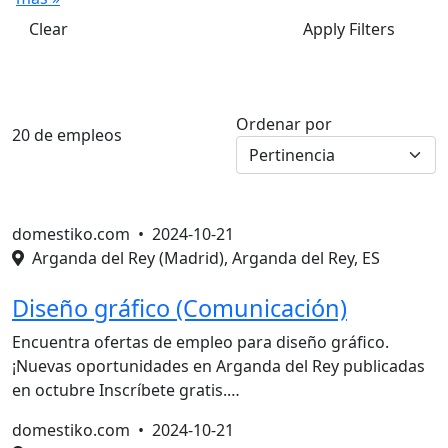
Clear
Apply Filters
Ordenar por
20 de empleos
domestiko.com •
2024-10-21
Arganda del Rey (Madrid), Arganda del Rey, ES
Diseño gráfico (Comunicación)
Encuentra ofertas de empleo para diseño gráfico.
¡Nuevas oportunidades en Arganda del Rey publicadas
en octubre Inscríbete gratis.…
domestiko.com •
2024-10-21