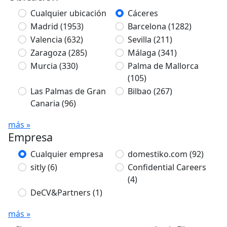
Cualquier ubicación
Cáceres
Madrid
(1953)
Barcelona
(1282)
Valencia
(632)
Sevilla
(211)
Zaragoza
(285)
Málaga
(341)
Murcia
(330)
Palma de Mallorca
(105)
Las Palmas de Gran
Bilbao
(267)
Canaria
(96)
más »
Empresa
Cualquier empresa
domestiko.com
(92)
sitly
(6)
Confidential Careers
(4)
DeCV&Partners
(1)
más »