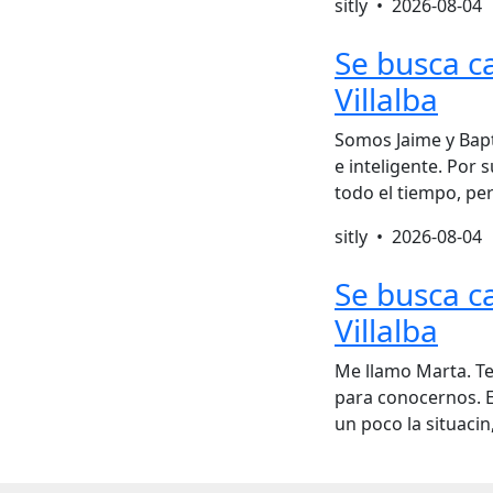
sitly •
2026-08-04
Se busca c
Villalba
Somos Jaime y Bapt
e inteligente. Por
todo el tiempo, p
sitly •
2026-08-04
Se busca c
Villalba
Me llamo Marta. Te
para conocernos. E
un poco la situacin