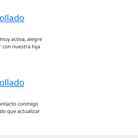
ollado
muy activa, alegre
r con nuestra hija
ollado
contacto conmigo
do que actualizar