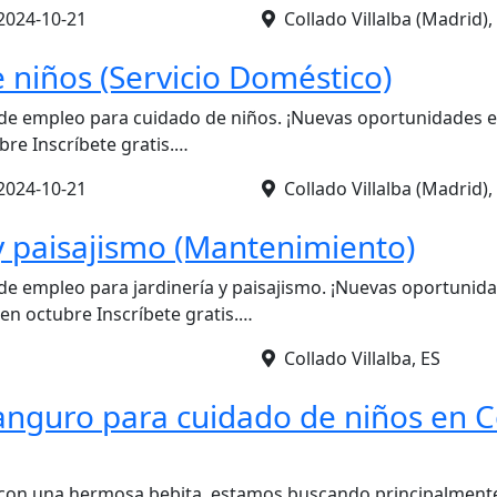
2024-10-21
Collado Villalba (Madrid), 
 niños (Servicio Doméstico)
de empleo para cuidado de niños. ¡Nuevas oportunidades en
bre Inscríbete gratis.…
2024-10-21
Collado Villalba (Madrid), 
 y paisajismo (Mantenimiento)
de empleo para jardinería y paisajismo. ¡Nuevas oportunid
 en octubre Inscríbete gratis.…
Collado Villalba, ES
anguro para cuidado de niños en C
con una hermosa bebita, estamos buscando principalmente