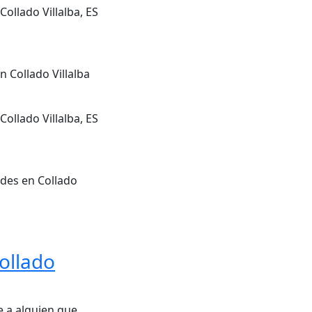
Collado Villalba, ES
 Collado Villalba
Collado Villalba, ES
ades en Collado
ollado
 a alguien que