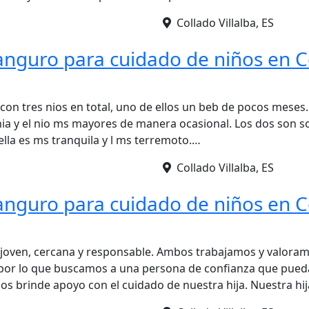
Collado Villalba, ES
anguro para cuidado de niños en C
con tres nios en total, uno de ellos un beb de pocos mese
nia y el nio ms mayores de manera ocasional. Los dos son so
 ella es ms tranquila y l ms terremoto.…
Collado Villalba, ES
anguro para cuidado de niños en C
 joven, cercana y responsable. Ambos trabajamos y valora
 por lo que buscamos a una persona de confianza que pued
nos brinde apoyo con el cuidado de nuestra hija. Nuestra hi