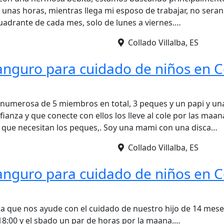
 unas horas, mientras llega mi esposo de trabajar, no seran
adrante de cada mes, solo de lunes a viernes.…
Collado Villalba, ES
anguro para cuidado de niños en C
numerosa de 5 miembros en total, 3 peques y un papi y un
ianza y que conecte con ellos los lleve al cole por las maan
as que necesitan los peques,. Soy una mami con una disca…
Collado Villalba, ES
anguro para cuidado de niños en C
 que nos ayude con el cuidado de nuestro hijo de 14 meses
 18:00 y el sbado un par de horas por la maana.…