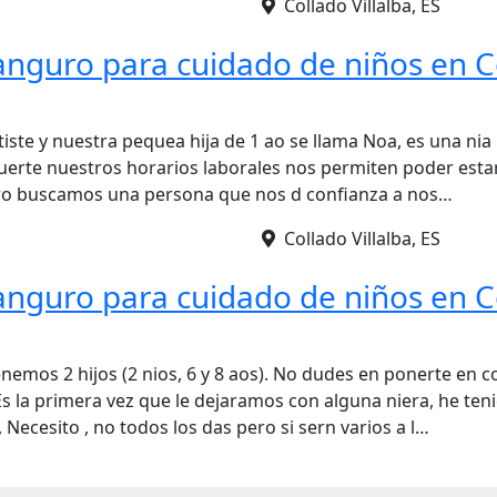
Collado Villalba, ES
anguro para cuidado de niños en C
iste y nuestra pequea hija de 1 ao se llama Noa, es una nia 
 suerte nuestros horarios laborales nos permiten poder esta
ero buscamos una persona que nos d confianza a nos…
Collado Villalba, ES
anguro para cuidado de niños en C
nemos 2 hijos (2 nios, 6 y 8 aos). No dudes en ponerte en 
s la primera vez que le dejaramos con alguna niera, he teni
, Necesito , no todos los das pero si sern varios a l…