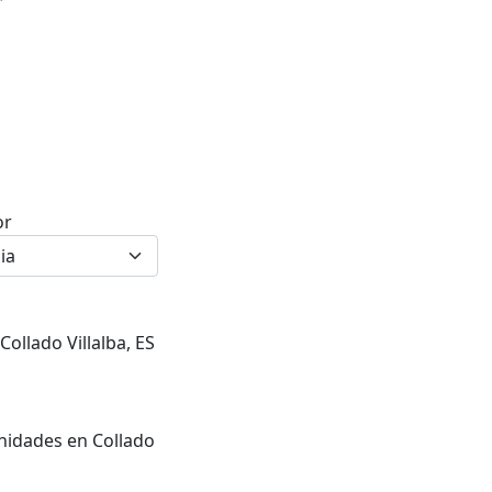
or
Collado Villalba, ES
unidades en Collado