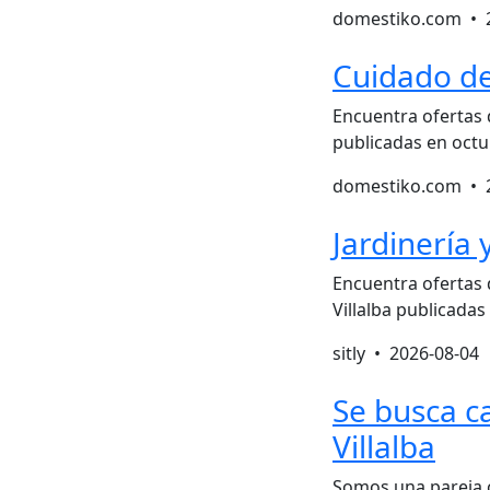
domestiko.com •
Cuidado de
Encuentra ofertas 
publicadas en octu
domestiko.com •
Jardinería
Encuentra ofertas 
Villalba publicadas
sitly •
2026-08-04
Se busca c
Villalba
Somos una pareja 