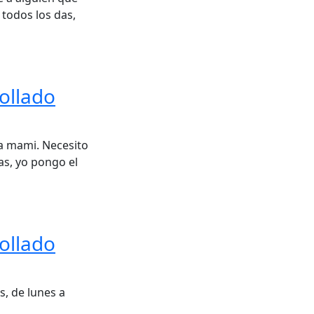
 todos los das,
ollado
a mami. Necesito
as, yo pongo el
ollado
, de lunes a