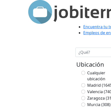
Encuentra tu t
Empleos de en 
Ubicación
Cualquier
ubicación
Madrid
(164
Valencia
(74
Zaragoza
(3
Murcia
(308)