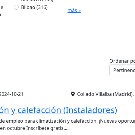
de
Bilbao
(316)
más »
a
Ordenar p
2024-10-21
Collado Villalba (Madrid), 
ón y calefacción (Instaladores)
de empleo para climatización y calefacción. ¡Nuevas oport
 en octubre Inscríbete gratis.…