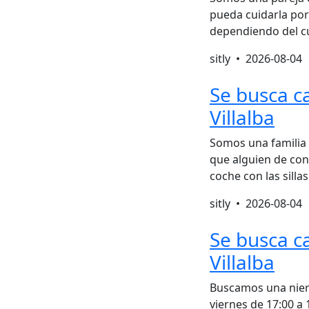
pueda cuidarla por
dependiendo del cu
sitly •
2026-08-04
Se busca c
Villalba
Somos una familia 
que alguien de conf
coche con las sill
sitly •
2026-08-04
Se busca c
Villalba
Buscamos una niera
viernes de 17:00 a