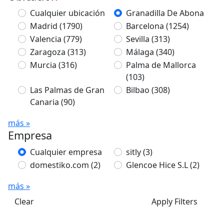
Cualquier ubicación
Granadilla De Abona
Madrid
(1790)
Barcelona
(1254)
Valencia
(779)
Sevilla
(313)
Zaragoza
(313)
Málaga
(340)
Murcia
(316)
Palma de Mallorca
(103)
Las Palmas de Gran
Bilbao
(308)
Canaria
(90)
más »
Empresa
Cualquier empresa
sitly
(3)
domestiko.com
(2)
Glencoe Hice S.L
(2)
más »
Clear
Apply Filters