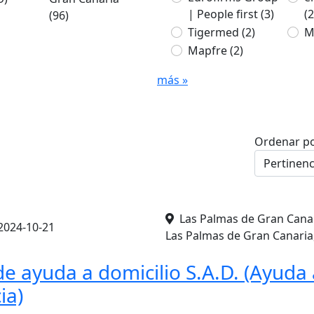
| People first
(3)
(2
(96)
Tigermed
(2)
M
Mapfre
(2)
más »
Ordenar p
Las Palmas de Gran Canar
2024-10-21
Las Palmas de Gran Canaria
de ayuda a domicilio S.A.D. (Ayuda 
ia)