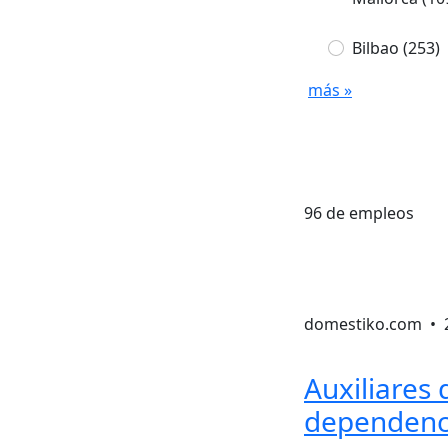
Bilbao
(253)
más »
96 de empleos
domestiko.com •
Auxiliares 
dependenc