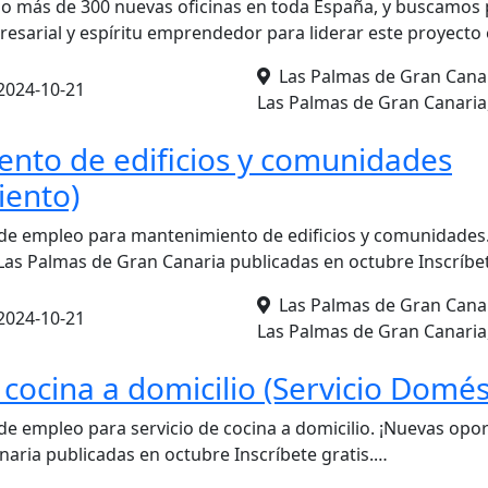
do más de 300 nuevas oficinas en toda España, y buscamos
presarial y espíritu emprendedor para liderar este proyecto
Las Palmas de Gran Canar
2024-10-21
Las Palmas de Gran Canaria
nto de edificios y comunidades
iento)
 de empleo para mantenimiento de edificios y comunidades
as Palmas de Gran Canaria publicadas en octubre Inscríbet
Las Palmas de Gran Canar
2024-10-21
Las Palmas de Gran Canaria
 cocina a domicilio (Servicio Domés
de empleo para servicio de cocina a domicilio. ¡Nuevas opo
aria publicadas en octubre Inscríbete gratis.…