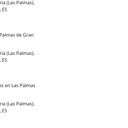
ia (Las Palmas),
, ES
 Palmas de Gran
ia (Las Palmas),
, ES
es en Las Palmas
ia (Las Palmas),
, ES