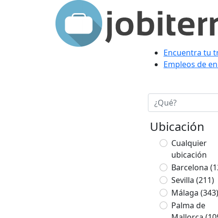
Encuentra tu t
Empleos de en
Ubicación
Cualquier
ubicación
Barcelona
(1
Sevilla
(211)
Málaga
(343
Palma de
Mallorca
(10