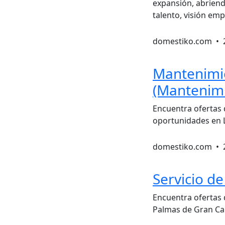
expansión, abrien
talento, visión em
domestiko.com •
Mantenimie
(Mantenim
Encuentra ofertas
oportunidades en L
domestiko.com •
Servicio de
Encuentra ofertas 
Palmas de Gran Can