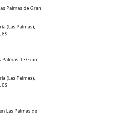
Las Palmas de Gran
ia (Las Palmas),
, ES
s Palmas de Gran
ia (Las Palmas),
, ES
 en Las Palmas de