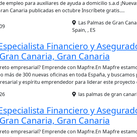
de empleo para auxiliares de ayuda a domicilio s.a.d ¡Nuev
ran Canaria publicadas en octubre Inscríbete gratis.…
Las Palmas de Gran Canari
09
Spain, , ES
Especialista Financiero y Asegurado
Gran Canaria, Gran Canaria
 reto empresarial? Emprende con Mapfre.En Mapfre estamo
do más de 300 nuevas oficinas en toda España, y buscamos
presarial y espíritu emprendedor para liderar este proyecto
26
las palmas de gran canaria
Especialista Financiero y Asegurado
Gran Canaria, Gran Canaria
 reto empresarial? Emprende con Mapfre.En Mapfre estamo