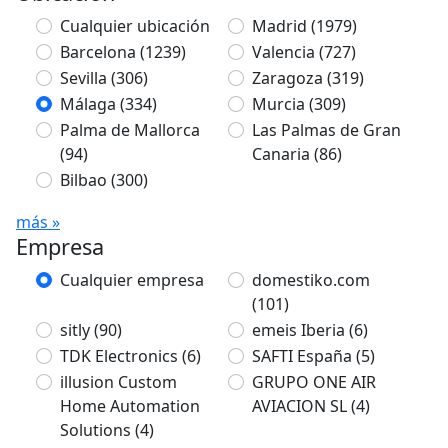
Cualquier ubicación
Madrid
(1979)
Barcelona
(1239)
Valencia
(727)
Sevilla
(306)
Zaragoza
(319)
Málaga
(334)
Murcia
(309)
Palma de Mallorca
Las Palmas de Gran
(94)
Canaria
(86)
Bilbao
(300)
más »
Empresa
Cualquier empresa
domestiko.com
(101)
sitly
(90)
emeis Iberia
(6)
TDK Electronics
(6)
SAFTI España
(5)
illusion Custom
GRUPO ONE AIR
Home Automation
AVIACION SL
(4)
Solutions
(4)