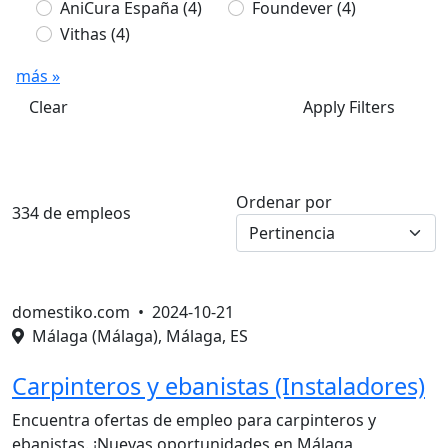
AniCura España
(4)
Foundever
(4)
Vithas
(4)
más »
Clear
Apply Filters
Ordenar por
334 de empleos
domestiko.com •
2024-10-21
Málaga (Málaga), Málaga, ES
Carpinteros y ebanistas (Instaladores)
Encuentra ofertas de empleo para carpinteros y
ebanistas. ¡Nuevas oportunidades en Málaga