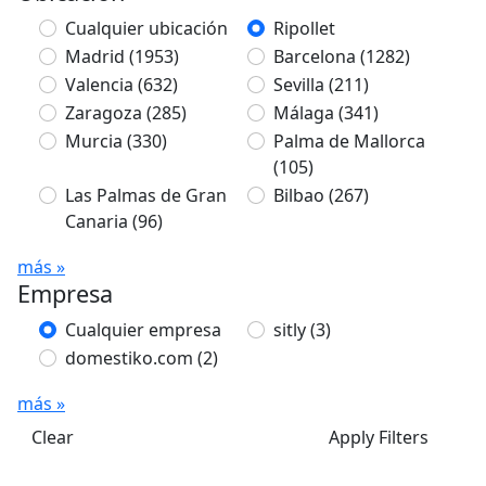
Cualquier ubicación
Ripollet
Madrid
(1953)
Barcelona
(1282)
Valencia
(632)
Sevilla
(211)
Zaragoza
(285)
Málaga
(341)
Murcia
(330)
Palma de Mallorca
(105)
Las Palmas de Gran
Bilbao
(267)
Canaria
(96)
más »
Empresa
Cualquier empresa
sitly
(3)
domestiko.com
(2)
más »
Clear
Apply Filters