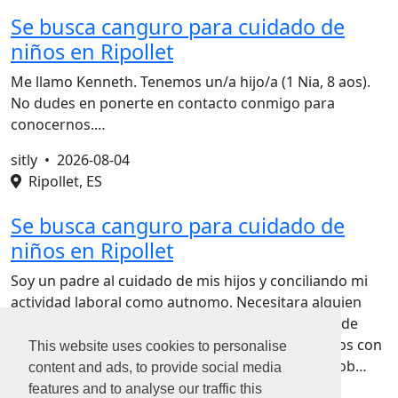
Se busca canguro para cuidado de
niños en Ripollet
Me llamo Kenneth. Tenemos un/a hijo/a (1 Nia, 8 aos).
No dudes en ponerte en contacto conmigo para
conocernos.…
sitly •
2026-08-04
Ripollet, ES
Se busca canguro para cuidado de
niños en Ripollet
Soy un padre al cuidado de mis hijos y conciliando mi
actividad laboral como autnomo. Necesitara alguien
para recogerlos del cole cuando yo no sea capaz de
llegar puntual por motivos laborales. No contamos con
This website uses cookies to personalise
su madre ni con los abuelos, por lo que tengo prob…
content and ads, to provide social media
features and to analyse our traffic this