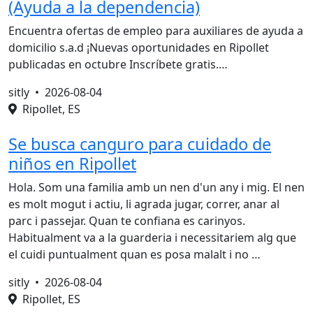
(Ayuda a la dependencia)
Encuentra ofertas de empleo para auxiliares de ayuda a
domicilio s.a.d ¡Nuevas oportunidades en Ripollet
publicadas en octubre Inscríbete gratis.…
sitly •
2026-08-04
Ripollet, ES
Se busca canguro para cuidado de
niños en Ripollet
Hola. Som una familia amb un nen d'un any i mig. El nen
es molt mogut i actiu, li agrada jugar, correr, anar al
parc i passejar. Quan te confiana es carinyos.
Habitualment va a la guarderia i necessitariem alg que
el cuidi puntualment quan es posa malalt i no …
sitly •
2026-08-04
Ripollet, ES