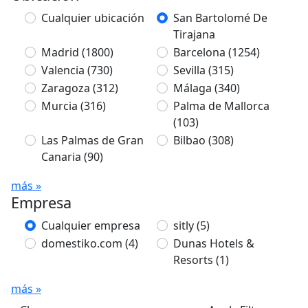
Cualquier ubicación
San Bartolomé De
Tirajana
Madrid
(1800)
Barcelona
(1254)
Valencia
(730)
Sevilla
(315)
Zaragoza
(312)
Málaga
(340)
Murcia
(316)
Palma de Mallorca
(103)
Las Palmas de Gran
Bilbao
(308)
Canaria
(90)
más »
Empresa
Cualquier empresa
sitly
(5)
domestiko.com
(4)
Dunas Hotels &
Resorts
(1)
más »