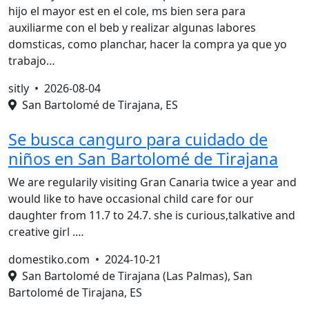
hijo el mayor est en el cole, ms bien sera para
auxiliarme con el beb y realizar algunas labores
domsticas, como planchar, hacer la compra ya que yo
trabajo…
sitly •
2026-08-04
San Bartolomé de Tirajana, ES
Se busca canguro para cuidado de
niños en San Bartolomé de Tirajana
We are regularily visiting Gran Canaria twice a year and
would like to have occasional child care for our
daughter from 11.7 to 24.7. she is curious,talkative and
creative girl .…
domestiko.com •
2024-10-21
San Bartolomé de Tirajana (Las Palmas), San
Bartolomé de Tirajana, ES