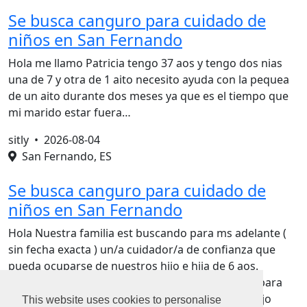
Se busca canguro para cuidado de
niños en San Fernando
Hola me llamo Patricia tengo 37 aos y tengo dos nias
una de 7 y otra de 1 aito necesito ayuda con la pequea
de un aito durante dos meses ya que es el tiempo que
mi marido estar fuera…
sitly •
2026-08-04
San Fernando, ES
Se busca canguro para cuidado de
niños en San Fernando
Hola Nuestra familia est buscando para ms adelante (
sin fecha exacta ) un/a cuidador/a de confianza que
pueda ocuparse de nuestros hijo e hija de 6 aos.
Buscamos a alguien con experiencia y paciencia para
atender las necesidades especiales de nuestro hijo
This website uses cookies to personalise