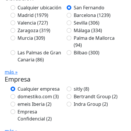
Cualquier ubicación
San Fernando
Madrid
(1979)
Barcelona
(1239)
Valencia
(727)
Sevilla
(306)
Zaragoza
(319)
Málaga
(334)
Murcia
(309)
Palma de Mallorca
(94)
Las Palmas de Gran
Bilbao
(300)
Canaria
(86)
más »
Empresa
Cualquier empresa
sitly
(8)
domestiko.com
(3)
Bertrandt Group
(2)
emeis Iberia
(2)
Indra Group
(2)
Empresa
Confidencial
(2)