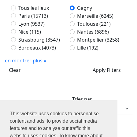
Tous les lieux
Gagny
Paris
(15713)
Marseille
(6245)
Lyon
(9537)
Toulouse
(221)
Nice
(115)
Nantes
(6896)
Strasbourg
(3547)
Montpellier
(3258)
Bordeaux
(4073)
Lille
(192)
en montrer plus »
Clear
Apply Filters
Trier par
0 offres d'emploi
This website uses cookies to personalise
content and ads, to provide social media
features and to analyse our traffic this
website uses cookies. To know more about