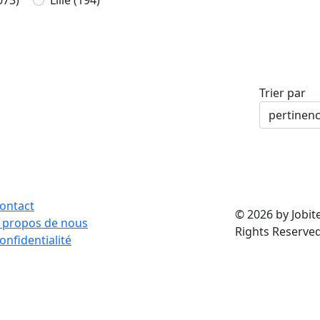
073)
Lille
(194)
Trier par
ontact
© 2026 by Jobite
 propos de nous
Rights Reserved
onfidentialité