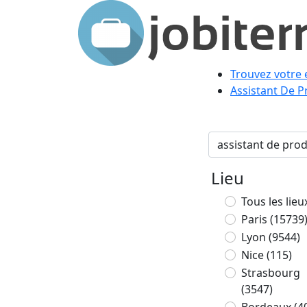
Trouvez votre 
Assistant De P
Lieu
Tous les lieu
Paris
(15739
Lyon
(9544)
Nice
(115)
Strasbourg
(3547)