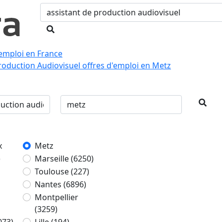
emploi en France
roduction Audiovisuel offres d'emploi en Metz
x
Metz
)
Marseille
(6250)
Toulouse
(227)
Nantes
(6896)
Montpellier
(3259)