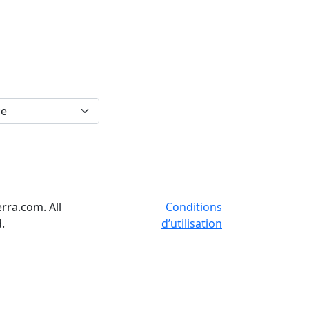
rra.com. All
Conditions
.
d’utilisation