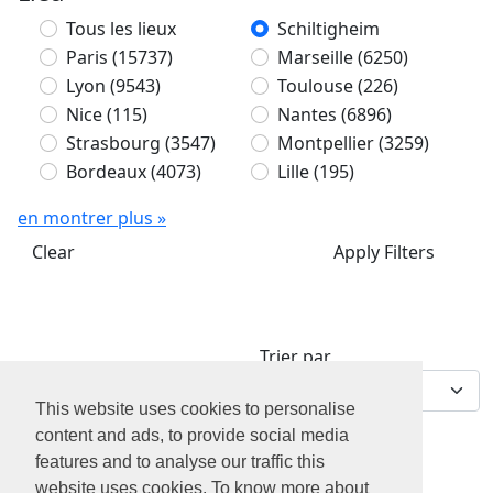
Tous les lieux
Schiltigheim
Paris
(15737)
Marseille
(6250)
Lyon
(9543)
Toulouse
(226)
Nice
(115)
Nantes
(6896)
Strasbourg
(3547)
Montpellier
(3259)
Bordeaux
(4073)
Lille
(195)
en montrer plus »
Clear
Apply Filters
Trier par
0 offres d'emploi
This website uses cookies to personalise
content and ads, to provide social media
features and to analyse our traffic this
website uses cookies. To know more about