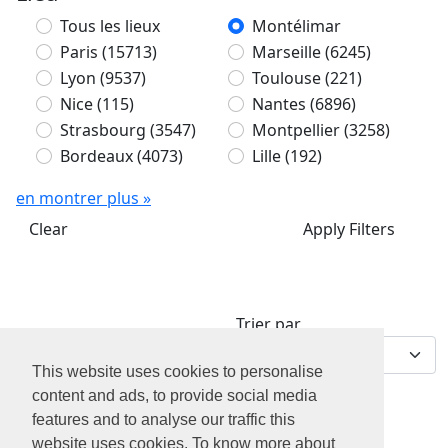
Tous les lieux
Montélimar
Paris
(15713)
Marseille
(6245)
Lyon
(9537)
Toulouse
(221)
Nice
(115)
Nantes
(6896)
Strasbourg
(3547)
Montpellier
(3258)
Bordeaux
(4073)
Lille
(192)
en montrer plus »
Clear
Apply Filters
Trier par
0 offres d'emploi
This website uses cookies to personalise
content and ads, to provide social media
features and to analyse our traffic this
website uses cookies. To know more about