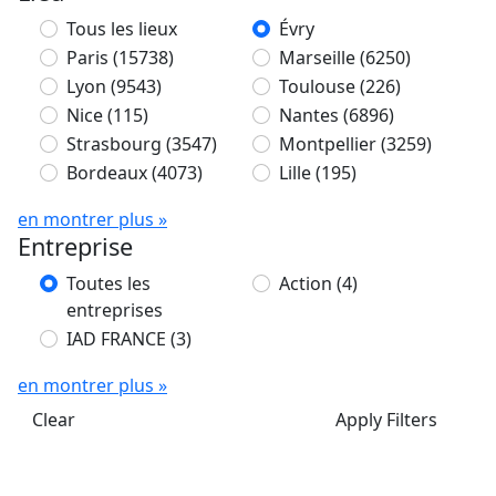
Tous les lieux
Évry
Paris
(15738)
Marseille
(6250)
Lyon
(9543)
Toulouse
(226)
Nice
(115)
Nantes
(6896)
Strasbourg
(3547)
Montpellier
(3259)
Bordeaux
(4073)
Lille
(195)
en montrer plus »
Entreprise
Toutes les
Action
(4)
entreprises
IAD FRANCE
(3)
en montrer plus »
Clear
Apply Filters