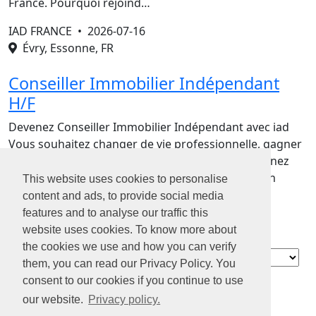
France. Pourquoi rejoind…
IAD FRANCE •
2026-07-16
Évry, Essonne, FR
Conseiller Immobilier Indépendant
H/F
Devenez Conseiller Immobilier Indépendant avec iad
Vous souhaitez changer de vie professionnelle, gagner
en liberté et devenir votre propre patron ? Rejoignez
iad , la première communauté d'entrepreneurs en
This website uses cookies to personalise
France. Pourquoi rejoind…
content and ads, to provide social media
features and to analyse our traffic this
website uses cookies. To know more about
the cookies we use and how you can verify
Contact
them, you can read our Privacy Policy. You
À propos de
consent to our cookies if you continue to use
nous
our website.
Privacy policy.
Confidentialité