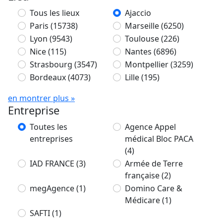
Tous les lieux
Ajaccio
Paris
(15738)
Marseille
(6250)
Lyon
(9543)
Toulouse
(226)
Nice
(115)
Nantes
(6896)
Strasbourg
(3547)
Montpellier
(3259)
Bordeaux
(4073)
Lille
(195)
en montrer plus »
Entreprise
Toutes les
Agence Appel
entreprises
médical Bloc PACA
(4)
IAD FRANCE
(3)
Armée de Terre
française
(2)
megAgence
(1)
Domino Care &
Médicare
(1)
SAFTI
(1)