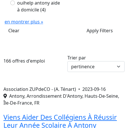
ouihelp antony aide
à domicile
(4)
en montrer plus »
Clear
Apply Filters
Trier par
166 offres d'emploi
Association ZUPdeCO - (A. Ténart) •
2023-09-16
Antony, Arrondissement D'Antony, Hauts-De-Seine,
Île-De-France, FR
Viens Aider Des Collégiens À Réussir
Leur Année Scolaire À Antony