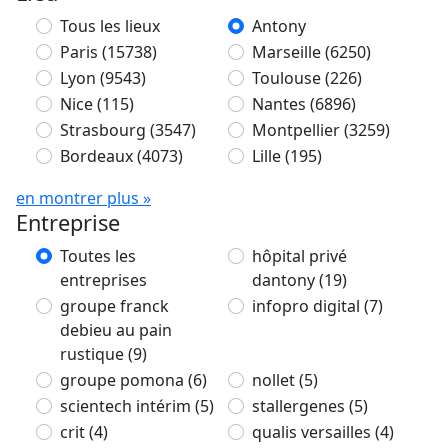
Tous les lieux
Antony
Paris
(15738)
Marseille
(6250)
Lyon
(9543)
Toulouse
(226)
Nice
(115)
Nantes
(6896)
Strasbourg
(3547)
Montpellier
(3259)
Bordeaux
(4073)
Lille
(195)
en montrer plus »
Entreprise
Toutes les
hôpital privé
entreprises
dantony
(19)
groupe franck
infopro digital
(7)
debieu au pain
rustique
(9)
groupe pomona
(6)
nollet
(5)
scientech intérim
(5)
stallergenes
(5)
crit
(4)
qualis versailles
(4)