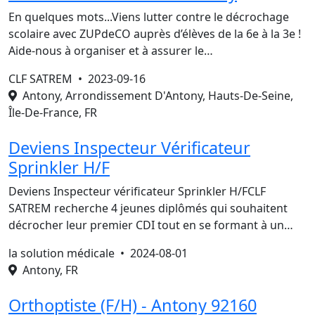
En quelques mots...Viens lutter contre le décrochage
scolaire avec ZUPdeCO auprès d’élèves de la 6e à la 3e !
Aide-nous à organiser et à assurer le…
CLF SATREM •
2023-09-16
Antony, Arrondissement D'Antony, Hauts-De-Seine,
Île-De-France, FR
Deviens Inspecteur Vérificateur
Sprinkler H/F
Deviens Inspecteur vérificateur Sprinkler H/FCLF
SATREM recherche 4 jeunes diplômés qui souhaitent
décrocher leur premier CDI tout en se formant à un…
la solution médicale •
2024-08-01
Antony, FR
Orthoptiste (F/H) - Antony 92160