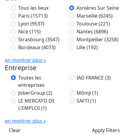
Tous les lieux
Asnières Sur Seine
Paris
(15713)
Marseille
(6245)
Lyon
(9537)
Toulouse
(221)
Nice
(115)
Nantes
(6896)
Strasbourg
(3547)
Montpellier
(3258)
Bordeaux
(4073)
Lille
(192)
en montrer plus »
Entreprise
Toutes les
IAD FRANCE
(3)
entreprises
JoberGroup
(2)
Mômji
(1)
LE MERCATO DE
SAFTI
(1)
L'EMPLOI
(1)
en montrer plus »
Clear
Apply Filters