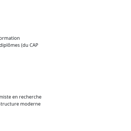
formation
0 diplômes (du CAP
amiste en recherche
 structure moderne