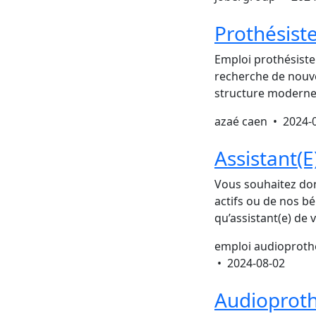
Prothésist
Emploi prothésiste
recherche de nouve
structure moderne 
azaé caen •
2024-
Assistant(E
Vous souhaitez don
actifs ou de nos bé
qu’assistant(e) de 
emploi audioprothé
•
2024-08-02
Audioproth