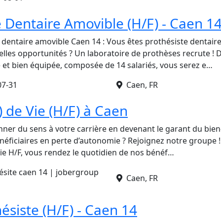
e Dentaire Amovible (H/F) - Caen 1
 dentaire amovible Caen 14 : Vous êtes prothésiste dentair
lles opportunités ? Un laboratoire de prothèses recrute ! 
et bien équipée, composée de 14 salariés, vous serez e…
07-31
Caen, FR
) de Vie (H/F) à Caen
ner du sens à votre carrière en devenant le garant du bien-
néficiaires en perte d’autonomie ? Rejoignez notre groupe !
vie H/F, vous rendez le quotidien de nos bénéf…
site caen 14 | jobergroup
Caen, FR
ésiste (H/F) - Caen 14