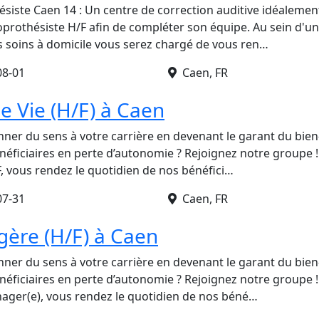
siste Caen 14 : Un centre de correction auditive idéalemen
prothésiste H/F afin de compléter son équipe. Au sein d'un
es soins à domicile vous serez chargé de vous ren…
08-01
Caen, FR
de Vie (H/F) à Caen
ner du sens à votre carrière en devenant le garant du bien-
néficiaires en perte d’autonomie ? Rejoignez notre groupe !
/F, vous rendez le quotidien de nos bénéfici…
07-31
Caen, FR
ère (H/F) à Caen
ner du sens à votre carrière en devenant le garant du bien-
néficiaires en perte d’autonomie ? Rejoignez notre groupe !
nager(e), vous rendez le quotidien de nos béné…