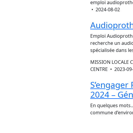
emploi audioprothé
•
2024-08-02
Audioproth
Emploi Audioprothé
recherche un audio
spécialisée dans l
MISSION LOCALE 
CENTRE •
2023-09
S’engager 
2024 – Gén
En quelques mots..
commune d’environ