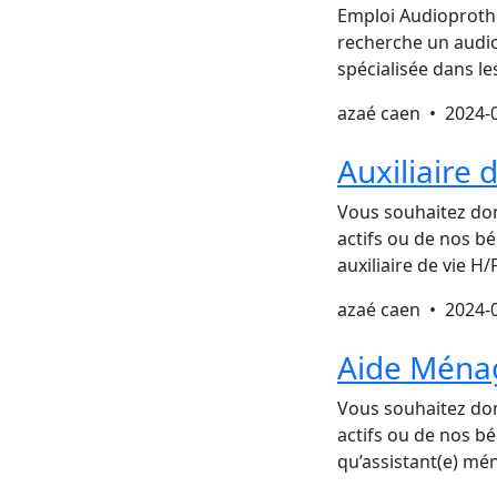
Emploi Audioprothé
recherche un audio
spécialisée dans l
azaé caen •
2024-
Auxiliaire 
Vous souhaitez don
actifs ou de nos bé
auxiliaire de vie H
azaé caen •
2024-
Aide Ménag
Vous souhaitez don
actifs ou de nos bé
qu’assistant(e) mé