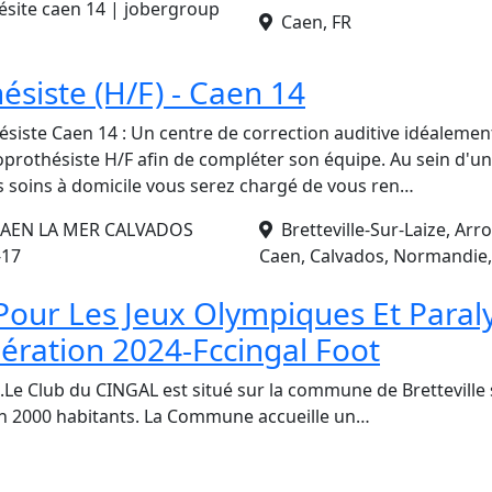
site caen 14 | jobergroup
Caen, FR
ésiste (H/F) - Caen 14
siste Caen 14 : Un centre de correction auditive idéalemen
prothésiste H/F afin de compléter son équipe. Au sein d'un
es soins à domicile vous serez chargé de vous ren…
CAEN LA MER CALVADOS
Bretteville-Sur-Laize, Ar
-17
Caen, Calvados, Normandie,
Pour Les Jeux Olympiques Et Para
ération 2024-Fccingal Foot
.Le Club du CINGAL est situé sur la commune de Bretteville 
 2000 habitants. La Commune accueille un…