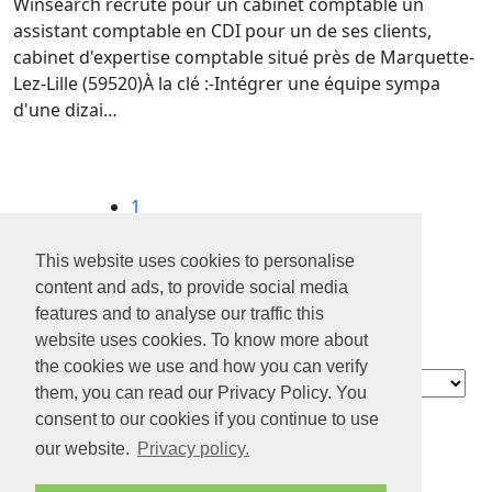
Winsearch recrute pour un cabinet comptable un
assistant comptable en CDI pour un de ses clients,
cabinet d'expertise comptable situé près de Marquette-
Lez-Lille (59520)À la clé :-Intégrer une équipe sympa
d'une dizai…
1
2
3
This website uses cookies to personalise
4
content and ads, to provide social media
...
features and to analyse our traffic this
10
website uses cookies. To know more about
the cookies we use and how you can verify
Contact
them, you can read our Privacy Policy. You
À propos de
consent to our cookies if you continue to use
nous
our website.
Privacy policy.
Confidentialité