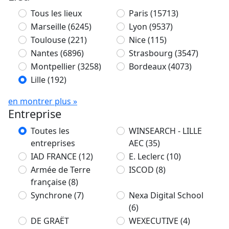
Tous les lieux
Paris
(15713)
Marseille
(6245)
Lyon
(9537)
Toulouse
(221)
Nice
(115)
Nantes
(6896)
Strasbourg
(3547)
Montpellier
(3258)
Bordeaux
(4073)
Lille
(192)
en montrer plus »
Entreprise
Toutes les
WINSEARCH - LILLE
entreprises
AEC
(35)
IAD FRANCE
(12)
E. Leclerc
(10)
Armée de Terre
ISCOD
(8)
française
(8)
Synchrone
(7)
Nexa Digital School
(6)
DE GRAËT
WEXECUTIVE
(4)