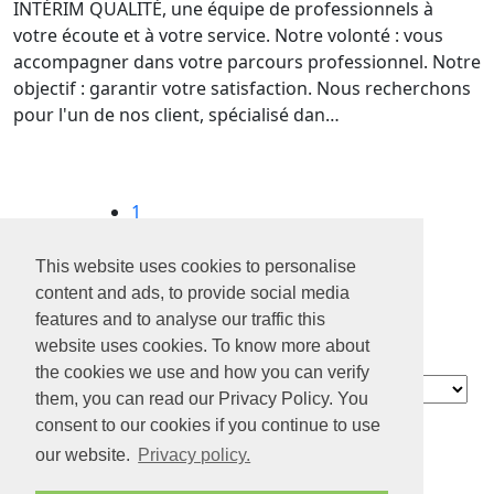
INTÉRIM QUALITÉ, une équipe de professionnels à
votre écoute et à votre service. Notre volonté : vous
accompagner dans votre parcours professionnel. Notre
objectif : garantir votre satisfaction. Nous recherchons
pour l'un de nos client, spécialisé dan…
1
2
3
This website uses cookies to personalise
4
content and ads, to provide social media
...
features and to analyse our traffic this
8
website uses cookies. To know more about
the cookies we use and how you can verify
Contact
them, you can read our Privacy Policy. You
À propos de
consent to our cookies if you continue to use
nous
our website.
Privacy policy.
Confidentialité