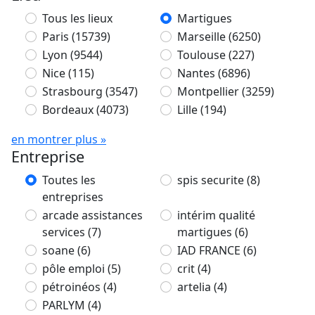
Tous les lieux
Martigues
Paris
(15739)
Marseille
(6250)
Lyon
(9544)
Toulouse
(227)
Nice
(115)
Nantes
(6896)
Strasbourg
(3547)
Montpellier
(3259)
Bordeaux
(4073)
Lille
(194)
en montrer plus »
Entreprise
Toutes les
spis securite
(8)
entreprises
arcade assistances
intérim qualité
services
(7)
martigues
(6)
soane
(6)
IAD FRANCE
(6)
pôle emploi
(5)
crit
(4)
pétroinéos
(4)
artelia
(4)
PARLYM
(4)