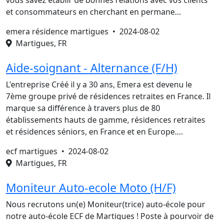
vous savez établir de bonnes relations avec vos clients
et consommateurs en cherchant en permane…
emera résidence martigues •
2024-08-02
Martigues, FR
Aide-soignant - Alternance (F/H)
L'entreprise Créé il y a 30 ans, Emera est devenu le
7ème groupe privé de résidences retraites en France. Il
marque sa différence à travers plus de 80
établissements hauts de gamme, résidences retraites
et résidences séniors, en France et en Europe.…
ecf martigues •
2024-08-02
Martigues, FR
Moniteur Auto-ecole Moto (H/F)
Nous recrutons un(e) Moniteur(trice) auto-école pour
notre auto-école ECF de Martigues ! Poste à pourvoir de