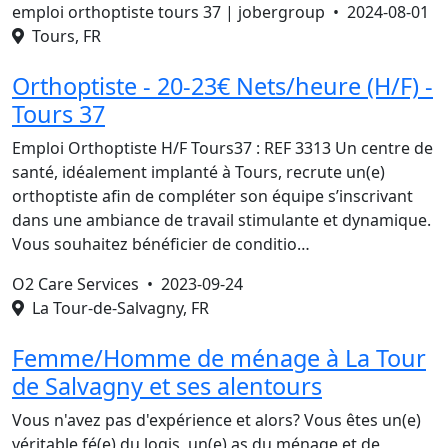
emploi orthoptiste tours 37 | jobergroup •
2024-08-01
Tours, FR
Orthoptiste - 20-23€ Nets/heure (H/F) -
Tours 37
Emploi Orthoptiste H/F Tours37 : REF 3313 Un centre de
santé, idéalement implanté à Tours, recrute un(e)
orthoptiste afin de compléter son équipe s’inscrivant
dans une ambiance de travail stimulante et dynamique.
Vous souhaitez bénéficier de conditio…
O2 Care Services •
2023-09-24
La Tour-de-Salvagny, FR
Femme/Homme de ménage à La Tour
de Salvagny et ses alentours
Vous n'avez pas d'expérience et alors? Vous êtes un(e)
véritable fé(e) du logis, un(e) as du ménage et de