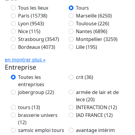
Tous les lieux
Tours
Paris
(15738)
Marseille
(6250)
Lyon
(9543)
Toulouse
(226)
Nice
(115)
Nantes
(6896)
Strasbourg
(3547)
Montpellier
(3259)
Bordeaux
(4073)
Lille
(195)
en montrer plus »
Entreprise
Toutes les
crit
(36)
entreprises
jobergroup
(22)
armée de lair et de
lece
(20)
tours
(13)
INTERACTION
(12)
brasserie univers
IAD FRANCE
(12)
(12)
samsic emploi tours
avantage intérim