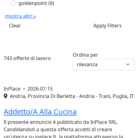
goldenpoint
(6)
mostra altri »
Clear
Apply Filters
Ordina per
743 offerte di lavoro
InPlace •
2026-07-15
Andria, Provincia Di Barletta - Andria - Trani, Puglia, IT
Addetto/A Alla Cucina
Il presente annuncio è pubblicato da InPlace SRL.
Candidandoti a questa offerta accetti di creare
un'utenza su inplace.It, la piattaforma attraverso la