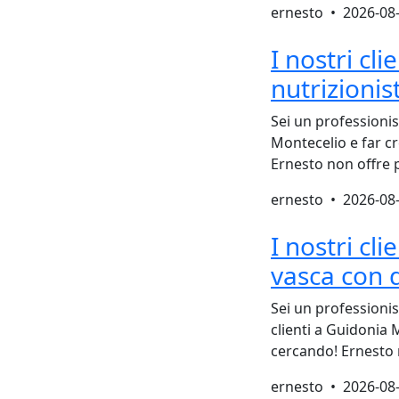
ernesto •
2026-08
I nostri cli
nutrizioni
Sei un professionis
Montecelio e far cr
Ernesto non offre 
ernesto •
2026-08
I nostri cl
vasca con 
Sei un professionis
clienti a Guidonia M
cercando! Ernesto n
ernesto •
2026-08