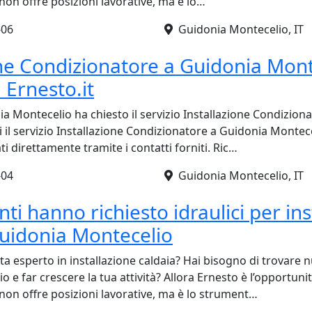
on offre posizioni lavorative, ma è lo…
-06
Guidonia Montecelio, IT
one Condizionatore a Guidonia Mont
 Ernesto.it
a Montecelio ha chiesto il servizio Installazione Condizion
i il servizio Installazione Condizionatore a Guidonia Montece
ti direttamente tramite i contatti forniti. Ric…
-04
Guidonia Montecelio, IT
enti hanno richiesto idraulici per in
Guidonia Montecelio
ta esperto in installazione caldaia? Hai bisogno di trovare nu
 e far crescere la tua attività? Allora Ernesto è l’opportunit
non offre posizioni lavorative, ma è lo strument…