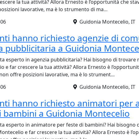
escere la tua attività? Allora Ernesto è l’opportunità che sta
posizioni lavorative, ma è lo strumento di ma…
-06
Guidonia Montecelio, IT
ienti hanno richiesto agenzie di co
a pubblicitaria a Guidonia Montece
ta esperto in agenzia pubblicitaria? Hai bisogno di trovare n
 e far crescere la tua attività? Allora Ernesto è l’opportunit
non offre posizioni lavorative, ma è lo strument…
-06
Guidonia Montecelio, IT
ienti hanno richiesto animatori per
di bambini a Guidonia Montecelio
sta esperto in animatore per feste di bambini? Hai bisogno d
ontecelio e far crescere la tua attività? Allora Ernesto è l’o