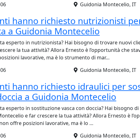
-06
Guidonia Montecelio, IT
enti hanno richiesto nutrizionisti pe
sta a Guidonia Montecelio
ta esperto in nutrizionista? Hai bisogno di trovare nuovi cli
escere la tua attività? Allora Ernesto è l’opportunità che sta
posizioni lavorative, ma è lo strumento di mar…
-06
Guidonia Montecelio, IT
ienti hanno richiesto idraulici per so
doccia a Guidonia Montecelio
ta esperto in sostituzione vasca con doccia? Hai bisogno di
ontecelio e far crescere la tua attività? Allora Ernesto è l’o
on offre posizioni lavorative, ma è lo …
-06
Guidonia Montecelio, IT