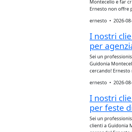
Montecelio e far cr
Ernesto non offre 
ernesto •
2026-08
I nostri cl
per agenzi
Sei un professionis
Guidonia Montecelio
cercando! Ernesto 
ernesto •
2026-08
I nostri cl
per feste 
Sei un professioni
clienti a Guidonia M