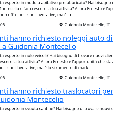
sta esperto in modulo abitativo prefabbricato? Hai bisogno 
ontecelio e far crescere la tua attività? Allora Ernesto è l’o
on offre posizioni lavorative, ma è lo…
-06
Guidonia Montecelio, IT
ienti hanno richiesto noleggi auto di
li a Guidonia Montecelio
ta esperto in nolo veicoli? Hai bisogno di trovare nuovi clie
escere la tua attività? Allora Ernesto è l’opportunità che sta
posizioni lavorative, ma è lo strumento di mark…
-06
Guidonia Montecelio, IT
ienti hanno richiesto traslocatori pe
Guidonia Montecelio
ta esperto in svuota cantine? Hai bisogno di trovare nuovi c