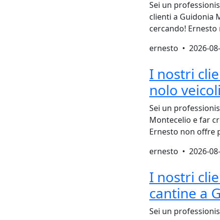
Sei un professioni
clienti a Guidonia M
cercando! Ernesto n
ernesto •
2026-08
I nostri cl
nolo veico
Sei un professionis
Montecelio e far cr
Ernesto non offre 
ernesto •
2026-08
I nostri cl
cantine a 
Sei un professionis