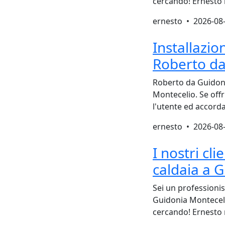
cercando! Ernesto n
ernesto •
2026-08
Installazi
Roberto da
Roberto da Guidoni
Montecelio. Se offr
l'utente ed accorda
ernesto •
2026-08
I nostri cli
caldaia a 
Sei un professionis
Guidonia Montecelio
cercando! Ernesto 