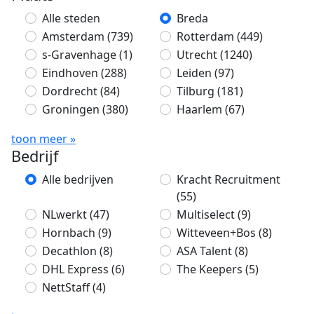
Alle steden
Breda
Amsterdam
(739)
Rotterdam
(449)
s-Gravenhage
(1)
Utrecht
(1240)
Eindhoven
(288)
Leiden
(97)
Dordrecht
(84)
Tilburg
(181)
Groningen
(380)
Haarlem
(67)
toon meer »
Bedrijf
Alle bedrijven
Kracht Recruitment
(55)
NLwerkt
(47)
Multiselect
(9)
Hornbach
(9)
Witteveen+Bos
(8)
Decathlon
(8)
ASA Talent
(8)
DHL Express
(6)
The Keepers
(5)
NettStaff
(4)