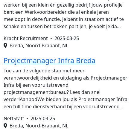
werken bij een klein én gezellig bedrijf!Jouw profielJe
bent een Werkvoorbereider die al enkele jaren
meeloopt in deze functie. Je bent in staat om actief te
schakelen tussen betrokken partijen, je voelt je da…
Kracht Recruitment •
2025-03-25
Breda, Noord-Brabant, NL
Projectmanager Infra Breda
Toe aan de volgende stap met meer
verantwoordelijkheid en uitdaging als Projectmanager
Infra bij een vooruitstrevend
projectmanagementbureau? Lees dan snel
verder!AanbodWe bieden jou als Projectmanager Infra
een full time dienstverband bij een vooruitstrevend …
NettStaff •
2025-03-25
Breda, Noord-Brabant, NL