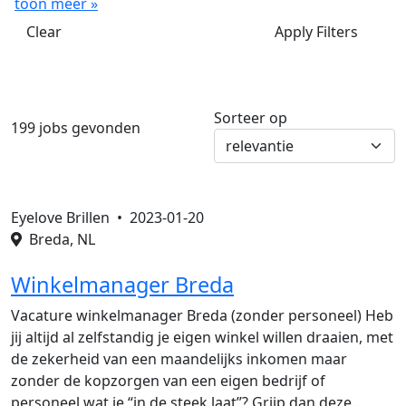
toon meer »
Clear
Apply Filters
Sorteer op
199 jobs gevonden
Eyelove Brillen •
2023-01-20
Breda, NL
Winkelmanager Breda
Vacature winkelmanager Breda (zonder personeel) Heb
jij altijd al zelfstandig je eigen winkel willen draaien, met
de zekerheid van een maandelijks inkomen maar
zonder de kopzorgen van een eigen bedrijf of
personeel wat je “in de steek laat”? Grijp dan deze…