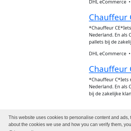
DHL eCommerce 
Chauffeur
*Chauffeur CE*Iets
Nederland. En als C
pallets bij de zake
DHL eCommerce 
Chauffeur 
*Chauffeur C*Iets 
Nederland. En als Ch
bij de zakelijke kl
This website uses cookies to personalise content and ads, t
C
about the cookies we use and how you can verify them, you 
O