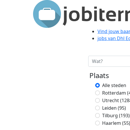
Vind jouw baa
jobs van Dhl 
Plaats
Alle steden
Rotterdam
(
Utrecht
(128
Leiden
(95)
Tilburg
(193)
Haarlem
(55