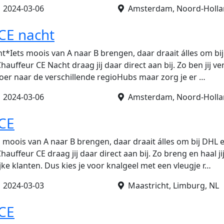
•
2024-03-06
Amsterdam, Noord-Holla
CE nacht
t*Iets moois van A naar B brengen, daar draait álles om 
hauffeur CE Nacht draag jij daar direct aan bij. Zo ben jij v
voer naar de verschillende regioHubs maar zorg je er …
•
2024-03-06
Amsterdam, Noord-Holla
 CE
 moois van A naar B brengen, daar draait álles om bij DH
hauffeur CE draag jij daar direct aan bij. Zo breng en haal ji
lijke klanten. Dus kies je voor knalgeel met een vleugje r…
•
2024-03-03
Maastricht, Limburg, NL
 CE