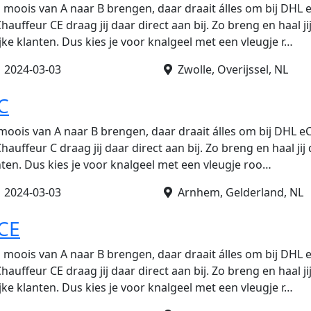
 moois van A naar B brengen, daar draait álles om bij DH
hauffeur CE draag jij daar direct aan bij. Zo breng en haal ji
lijke klanten. Dus kies je voor knalgeel met een vleugje r…
•
2024-03-03
Zwolle, Overijssel, NL
C
moois van A naar B brengen, daar draait álles om bij DHL
auffeur C draag jij daar direct aan bij. Zo breng en haal jij 
anten. Dus kies je voor knalgeel met een vleugje roo…
•
2024-03-03
Arnhem, Gelderland, NL
 CE
 moois van A naar B brengen, daar draait álles om bij DH
hauffeur CE draag jij daar direct aan bij. Zo breng en haal ji
lijke klanten. Dus kies je voor knalgeel met een vleugje r…