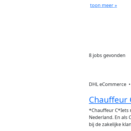
toon meer »
8 jobs gevonden
DHL eCommerce 
Chauffeur 
*Chauffeur C*Iets 
Nederland. En als Ch
bij de zakelijke kl