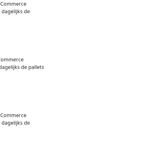
L eCommerce
j dagelijks de
 eCommerce
dagelijks de pallets
L eCommerce
j dagelijks de