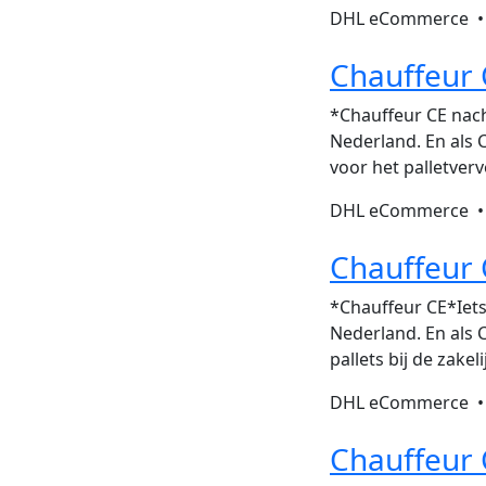
DHL eCommerce 
Chauffeur 
*Chauffeur CE nach
Nederland. En als C
voor het palletver
DHL eCommerce 
Chauffeur
*Chauffeur CE*Iets
Nederland. En als C
pallets bij de zake
DHL eCommerce 
Chauffeur