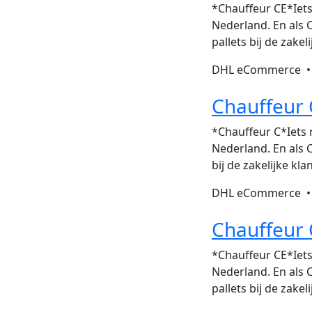
*Chauffeur CE*Iets
Nederland. En als C
pallets bij de zake
DHL eCommerce 
Chauffeur 
*Chauffeur C*Iets 
Nederland. En als Ch
bij de zakelijke kl
DHL eCommerce 
Chauffeur
*Chauffeur CE*Iets
Nederland. En als C
pallets bij de zake