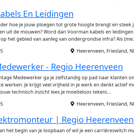
abels En Leidingen
ander hoe je jouw ploegen tot grote hoogte brengt en steek 
den uit de mouwen? Word dan Voorman kabels en leidingen 
 op het gebied van aanleg van ondergrondse infra? Als (m
05
Heerenveen, Friesland, N
edewerker - Regio Heerenveen
ontage Medewerker ga je zelfstandig op pad naar klanten 
e werken. Je krijgt veel vrijheid in je werk en denkt actief 
 jouw technisch inzicht lees je moeiteloos tekeni…
05
Heerenveen, Friesland, N
lektromonteur | Regio Heerenveen
j aan het begin van je loopbaan of wil je een carrièreswitch 