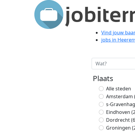
Vind jouw baa
jobs in Heere
Plaats
Alle steden
Amsterdam
s-Gravenha
Eindhoven
(
Dordrecht
(
Groningen
(