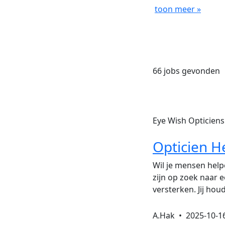
toon meer »
66 jobs gevonden
Eye Wish Opticien
Opticien 
Wil je mensen helpe
zijn op zoek naar 
versterken. Jij ho
A.Hak •
2025-10-1