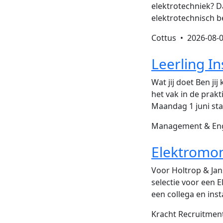
elektrotechniek? Da
elektrotechnisch be
Cottus •
2026-08-
Leerling I
Wat jij doet Ben jij
het vak in de prakt
Maandag 1 juni sta
Management & Eng
Elektromon
Voor Holtrop & Jan
selectie voor een 
een collega en inst
Kracht Recruitme