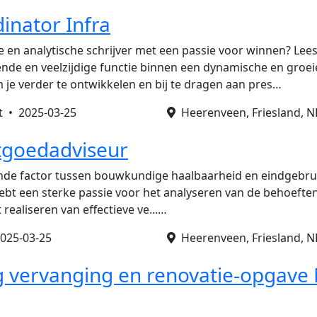
inator Infra
eve en analytische schrijver met een passie voor winnen? Le
nde en veelzijdige functie binnen een dynamische en groei
m je verder te ontwikkelen en bij te dragen aan pres…
nt •
2025-03-25
Heerenveen, Friesland, N
tgoedadviseur
ende factor tussen bouwkundige haalbaarheid en eindgebruik
hebt een sterke passie voor het analyseren van de behoeft
 realiseren van effectieve ve...…
025-03-25
Heerenveen, Friesland, N
 vervanging en renovatie-opgave