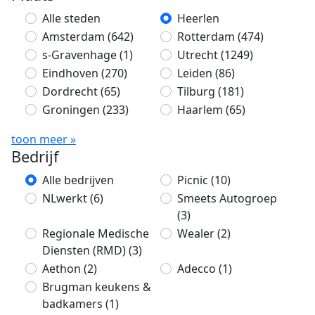
Alle steden
Heerlen
Amsterdam
(642)
Rotterdam
(474)
s-Gravenhage
(1)
Utrecht
(1249)
Eindhoven
(270)
Leiden
(86)
Dordrecht
(65)
Tilburg
(181)
Groningen
(233)
Haarlem
(65)
toon meer »
Bedrijf
Alle bedrijven
Picnic
(10)
NLwerkt
(6)
Smeets Autogroep
(3)
Regionale Medische
Wealer
(2)
Diensten (RMD)
(3)
Aethon
(2)
Adecco
(1)
Brugman keukens &
badkamers
(1)