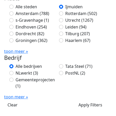
Alle steden
Ijmuiden
Amsterdam
(788)
Rotterdam
(502)
s-Gravenhage
(1)
Utrecht
(1267)
Eindhoven
(254)
Leiden
(94)
Dordrecht
(82)
Tilburg
(207)
Groningen
(362)
Haarlem
(67)
toon meer »
Bedrijf
Alle bedrijven
Tata Steel
(71)
NLwerkt
(3)
PostNL
(2)
Gemeenteprojecten
(1)
toon meer »
Clear
Apply Filters