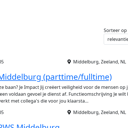
Sorteer op
05
Middelburg, Zeeland, NL
Middelburg (parttime/fulltime)
e baan? Je Impact Jij creëert veiligheid voor de mensen op 
 een voldaan gevoel je dienst af. Functieomschrijving Je wilt 
erkt met collega's die voor jou klaarsta…
05
Middelburg, Zeeland, NL
 RWS Middelburg