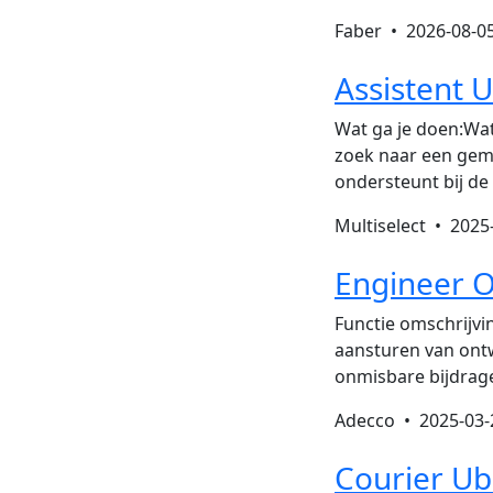
Faber •
2026-08-0
Assistent 
Wat ga je doen:Wat
zoek naar een gemo
ondersteunt bij de
Multiselect •
2025
Engineer O
Functie omschrijvi
aansturen van ontw
onmisbare bijdrage
Adecco •
2025-03-
Courier Ub