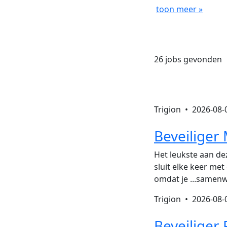
toon meer »
26 jobs gevonden
Trigion •
2026-08-
Beveiliger 
Het leukste aan dez
sluit elke keer met
omdat je ...samenw
Trigion •
2026-08-
Beveiliger