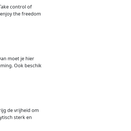
Take control of
l enjoy the freedom
Dan moet je hier
aming. Ook beschik
ijg de vrijheid om
ytisch sterk en