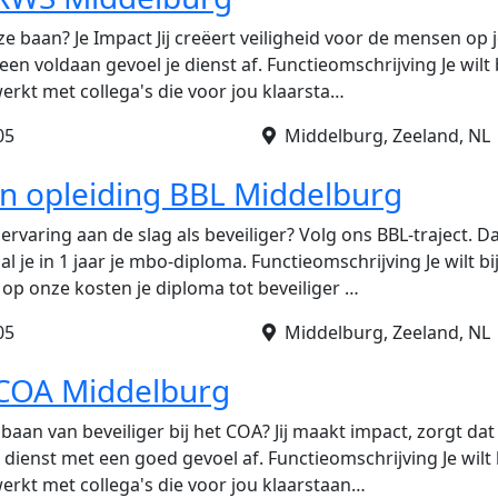
e baan? Je Impact Jij creëert veiligheid voor de mensen op 
 een voldaan gevoel je dienst af. Functieomschrijving Je wilt 
erkt met collega's die voor jou klaarsta…
05
Middelburg, Zeeland, NL
 in opleiding BBL Middelburg
rvaring aan de slag als beveiliger? Volg ons BBL-traject. Da
aal je in 1 jaar je mbo-diploma. Functieomschrijving Je wilt b
g op onze kosten je diploma tot beveiliger …
05
Middelburg, Zeeland, NL
 COA Middelburg
baan van beveiliger bij het COA? Jij maakt impact, zorgt dat
e dienst met een goed gevoel af. Functieomschrijving Je wilt 
erkt met collega's die voor jou klaarstaan…