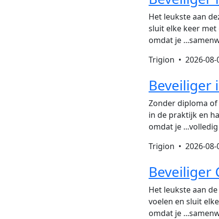
Het leukste aan dez
sluit elke keer met
omdat je ...samenw
Trigion •
2026-08-
Beveiliger
Zonder diploma of e
in de praktijk en h
omdat je ...volledi
Trigion •
2026-08-
Beveiliger
Het leukste aan de 
voelen en sluit elk
omdat je ...samenw