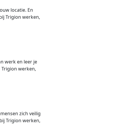
jouw locatie. En
bij Trigion werken,
n werk en leer je
ij Trigion werken,
 mensen zich veilig
bij Trigion werken,