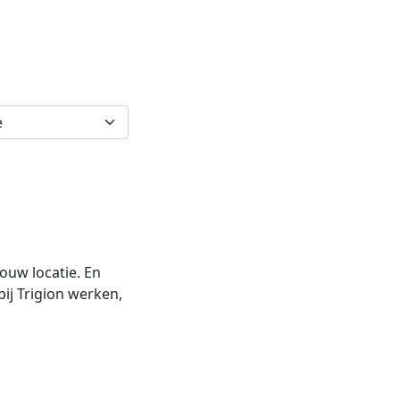
jouw locatie. En
bij Trigion werken,