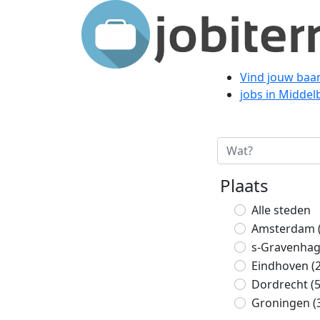
Vind jouw baa
jobs in Middel
Plaats
Alle steden
Amsterdam
s-Gravenha
Eindhoven
(
Dordrecht
(
Groningen
(