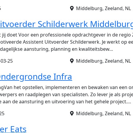
5
Middelburg, Zeeland, NL
Uitvoerder Schilderwerk Middelbur
 jij doet Voor een professionele opdrachtgever in de regio Z
tiveerde Assistent Uitvoerder Schilderwerk. Je werkt op ee
 dagelijkse aansturing, planning en kwaliteitsbew…
-03-25
Middelburg, Zeeland, NL
ndergrondse Infra
ngVan het opstellen, implementeren en bewaken van een on
erpers en raadplegen van specialisten. Zo lever je als pro
 aan de aansturing en uitvoering van het gehele project.…
25
Middelburg, Zeeland, NL
er Eats