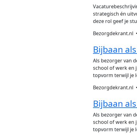
Vacaturebeschrijvi
strategisch én uit
deze rol geef je s
Bezorgdekrant.nl
Bijbaan al
Als bezorger van de
school of werk en j
topvorm terwijl je
Bezorgdekrant.nl
Bijbaan al
Als bezorger van de
school of werk en j
topvorm terwijl je