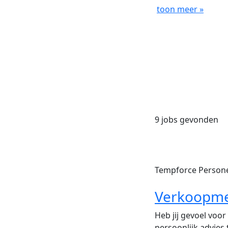
toon meer »
9 jobs gevonden
Tempforce Person
Verkoopmed
Heb jij gevoel voor
persoonlijk advies