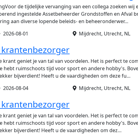
ngVoor de tijdelijke vervanging van een collega zoeken wij
voerend ingestelde Assetbeheerder Grondstoffen en Afval br
turing aan diverse lopende beleids- en beheeronderwer…
 •
2026-08-01
Mijdrecht, Utrecht, NL
s krantenbezorger
 krant geniet je van tal van voordelen. Het is perfect te c
e hebt ruimschoots tijd voor sport en andere hobby's. Bovend
 lekker bijverdient! Heeft u de vaardigheden om deze fu…
 •
2026-08-04
Mijdrecht, Utrecht, NL
s krantenbezorger
 krant geniet je van tal van voordelen. Het is perfect te c
e hebt ruimschoots tijd voor sport en andere hobby's. Bovend
 lekker bijverdient! Heeft u de vaardigheden om dez…