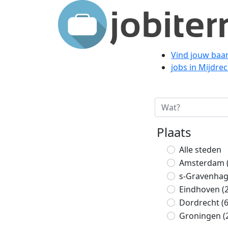
Vind jouw baa
jobs in Mijdre
Plaats
Alle steden
Amsterdam
s-Gravenha
Eindhoven
(
Dordrecht
(
Groningen
(