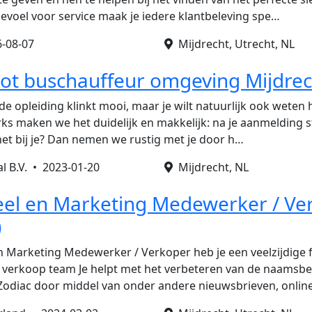
voel voor service maak je iedere klantbeleving spe…
-08-07
Mijdrecht, Utrecht, NL
tot buschauffeur omgeving Mijdrec
de opleiding klinkt mooi, maar je wilt natuurlijk ook weten 
orks maken we het duidelijk en makkelijk: na je aanmelding 
 het bij je? Dan nemen we rustig met je door h…
al B.V. •
2023-01-20
Mijdrecht, NL
el en Marketing Medewerker / Ve
)
 Marketing Medewerker / Verkoper heb je een veelzijdige 
l verkoop team Je helpt met het verbeteren van de naamsb
 Zodiac door middel van onder andere nieuwsbrieven, onli