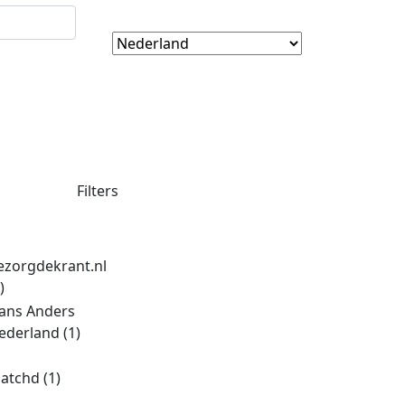
Filters
ezorgdekrant.nl
)
ans Anders
ederland
(1)
atchd
(1)