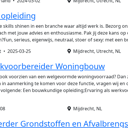
rland •
2024-03-02
Mijdrecht, Utrecht, NL
 opleiding
 skills shinen in een branche waar altijd werk is. Bezorg o
lach met jouw advies en enthousiasme. Pak jij deze kans op 
?Fun, serieus, eigenwijs, neutraal, stoer of sexy: met een b
nt •
2025-03-25
Mijdrecht, Utrecht, NL
rkvoorbereider Woningbouw
ad ook voorzien van een welgevormde woningvoorraad? Dan 
 in aanmerking te komen voor deze functie, vragen wij en 
 volgende: Een bouwkundige opleiding;Ervaring als werkvo
-08
Mijdrecht, NL
rder Grondstoffen en Afvalbrengs