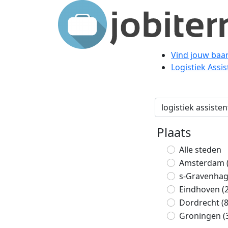
Vind jouw baa
Logistiek Assis
Plaats
Alle steden
Amsterdam
s-Gravenha
Eindhoven
(
Dordrecht
(
Groningen
(