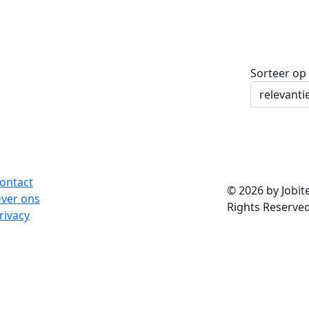
Sorteer op
ontact
© 2026 by Jobite
ver ons
Rights Reserved
rivacy