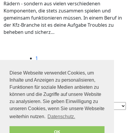
Rädern - sondern aus vielen verschiedenen
Komponenten, die stets zusammen spielen und
gemeinsam funktionieren müssen. In einem Beruf in
der Kfz-Branche ist es deine Aufgabe Troubles zu
beheben und sicherz…
1
2
3
Diese Webseite verwendet Cookies, um
4
Inhalte und Anzeigen zu personalisieren,
...
Funktionen für soziale Medien anbieten zu
96
können und die Zugriffe auf unsere Website
zu analysieren. Sie geben Einwilligung zu
Contact
unseren Cookies, wenn Sie unsere Webseite
Über uns
weiterhin nutzen.
Datenschutz.
Datenschutz
Geschäftsbedingungen
OK