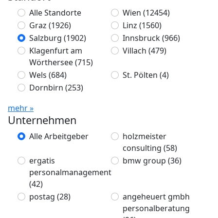
Alle Standorte
Wien
(12454)
Graz
(1926)
Linz
(1560)
Salzburg
(1902)
Innsbruck
(966)
Klagenfurt am
Villach
(479)
Wörthersee
(715)
Wels
(684)
St. Pölten
(4)
Dornbirn
(253)
mehr »
Unternehmen
Alle Arbeitgeber
holzmeister
consulting
(58)
ergatis
bmw group
(36)
personalmanagement
(42)
postag
(28)
angeheuert gmbh
personalberatung