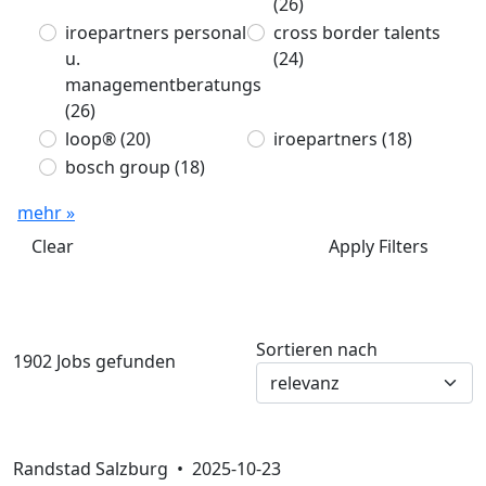
(26)
iroepartners personal
cross border talents
u.
(24)
managementberatungs
(26)
loop®
(20)
iroepartners
(18)
bosch group
(18)
mehr »
Clear
Apply Filters
Sortieren nach
1902 Jobs gefunden
Randstad Salzburg •
2025-10-23