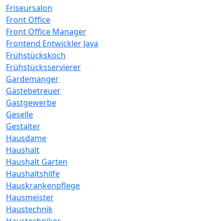
Friseursalon
Front Office
Front Office Manager
Frontend Entwickler Java
Frühstückskoch
Frühstücksservierer
Gardemanger
Gästebetreuer
Gastgewerbe
Geselle
Gestalter
Hausdame
Haushalt
Haushalt Garten
Haushaltshilfe
Hauskrankenpflege
Hausmeister
Haustechnik