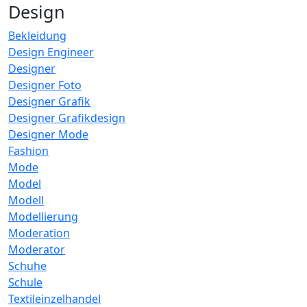
Design
Bekleidung
Design Engineer
Designer
Designer Foto
Designer Grafik
Designer Grafikdesign
Designer Mode
Fashion
Mode
Model
Modell
Modellierung
Moderation
Moderator
Schuhe
Schule
Textileinzelhandel