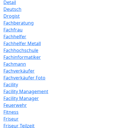
Detail
Deutsch
Drogist
Fachberatung
Fachfrau
Fachhelfer
Fachhelfer Metall
Fachhochschule
Fachinformatiker
Fachmann
Fachverkäufer
Fachverkäufer Foto
Facility
Facility Management
Facility Manager
Feuerwehr
Fitness
Friseur
Friseur Teilzeit