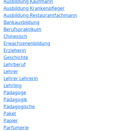
Ausbildung Kaufmann
Ausbildung Krankenpfleger
Ausbildung Restaurantfachmann
Bankausbildung
Berufspraktikum
Chinesisch
Erwachsenenbildung
Erzieherin
Geschichte
Lehrberuf
Lehrer
Lehrer Lehrerin
Lehrling
Pädagoge
Pädagogik
Pädagogische
Paket
Papier
Parfümerie