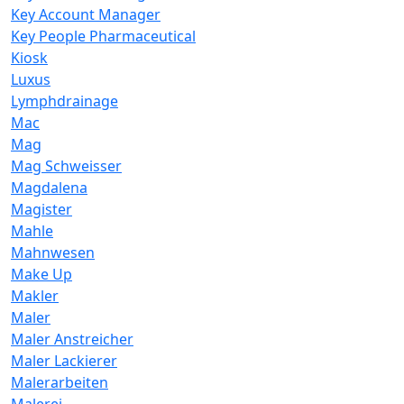
Key Account Manager
Key People Pharmaceutical
Kiosk
Luxus
Lymphdrainage
Mac
Mag
Mag Schweisser
Magdalena
Magister
Mahle
Mahnwesen
Make Up
Makler
Maler
Maler Anstreicher
Maler Lackierer
Malerarbeiten