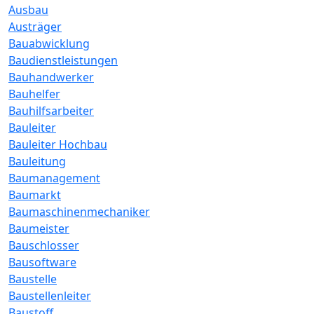
Ausbau
Austräger
Bauabwicklung
Baudienstleistungen
Bauhandwerker
Bauhelfer
Bauhilfsarbeiter
Bauleiter
Bauleiter Hochbau
Bauleitung
Baumanagement
Baumarkt
Baumaschinenmechaniker
Baumeister
Bauschlosser
Bausoftware
Baustelle
Baustellenleiter
Baustoff