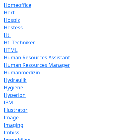
Homeoffice
Hort
Hospiz
Hostess
Htl
Htl Techniker
HTML
Human Resources Assistant
Human Resources Manager
Humanmedizin
Hydraulik
Hygiene
Hyperion
IBM
Illustrator
Image
Imaging
Imbiss