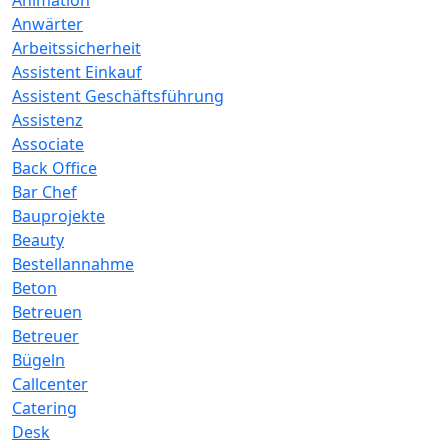
Animation
Anwärter
Arbeitssicherheit
Assistent Einkauf
Assistent Geschäftsführung
Assistenz
Associate
Back Office
Bar Chef
Bauprojekte
Beauty
Bestellannahme
Beton
Betreuen
Betreuer
Bügeln
Callcenter
Catering
Desk