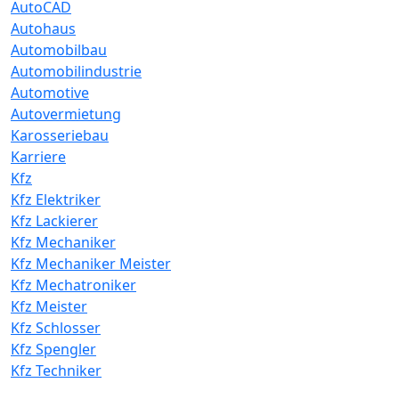
AutoCAD
Autohaus
Automobilbau
Automobilindustrie
Automotive
Autovermietung
Karosseriebau
Karriere
Kfz
Kfz Elektriker
Kfz Lackierer
Kfz Mechaniker
Kfz Mechaniker Meister
Kfz Mechatroniker
Kfz Meister
Kfz Schlosser
Kfz Spengler
Kfz Techniker