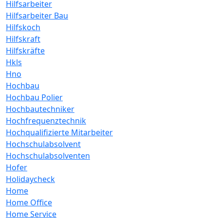
Hilfsarbeiter
Hilfsarbeiter Bau
Hilfskoch
Hilfskraft
Hilfskräfte
Hkls
Hno
Hochbau
Hochbau Polier
Hochbautechniker
Hochfrequenztechnik
Hochqualifizierte Mitarbeiter
Hochschulabsolvent
Hochschulabsolventen
Hofer
Holidaycheck
Home
Home Office
Home Service