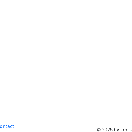
ontact
© 2026 by Jobite