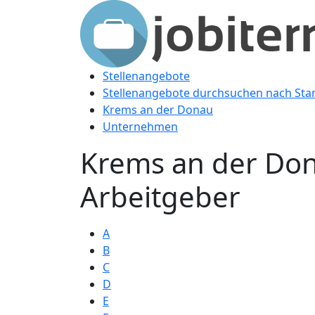
Stellenangebote
Stellenangebote durchsuchen nach Sta
Krems an der Donau
Unternehmen
Krems an der Don
Arbeitgeber
A
B
C
D
E