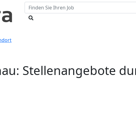
ndort
au: Stellenangebote d